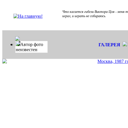
Что касается гибели Виктора Цоя - меня та
играл, и играть не собираюсь.
Автор фото
ГАЛЕРЕЯ
неизвестен