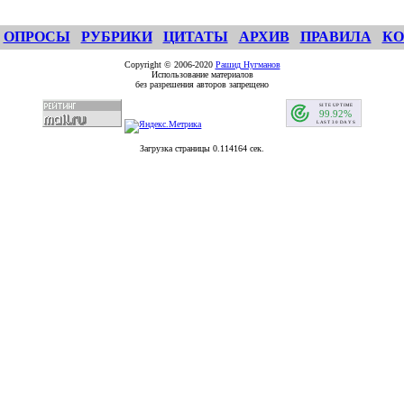
ОПРОСЫ
РУБРИКИ
ЦИТАТЫ
АРХИВ
ПРАВИЛА
КО
Copyright © 2006-2020
Рашид Нугманов
Использование материалов
без разрешения авторов запрещено
Загрузка страницы 0.114164 сек.