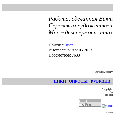
Работа, сделанная Викт
Серовском художественн
Мы ждем перемен: стихо
Прислал:
sistra
Выставлено: Apr 05 2013
Просмотров: 7633
Чтобы высказат
НИКИ
ОПРОСЫ
РУБРИКИ
Copyright
Исп
без ра
Загруз