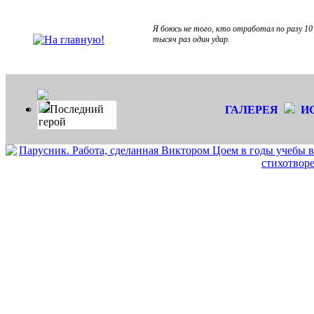
Я боюсь не того, кто отработал по разу 10
тысяч раз один удар.
Последний
ГАЛЕРЕЯ
И
герой