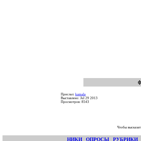
ф
Прислал:
kamala
Выставлено: Jul 29 2013
Просмотров: 8543
Чтобы высказат
НИКИ
ОПРОСЫ
РУБРИКИ