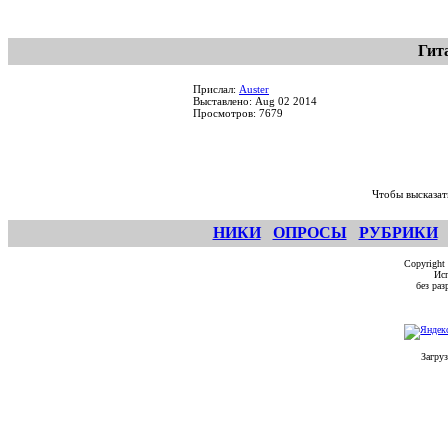
Гит
Прислал:
Auster
Выставлено: Aug 02 2014
Просмотров: 7679
Чтобы высказат
НИКИ
ОПРОСЫ
РУБРИКИ
Copyright
Исп
без ра
Загруз