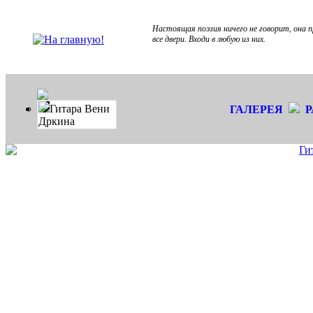
Настоящая поэзия ничего не говорит, он
все двери. Входи в любую из них.
Гитара Вени
ГАЛЕРЕЯ
Дркина