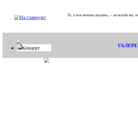
То, о чем хочешь сказать, — не всегда то, 
ГАЛЕР
Концерт