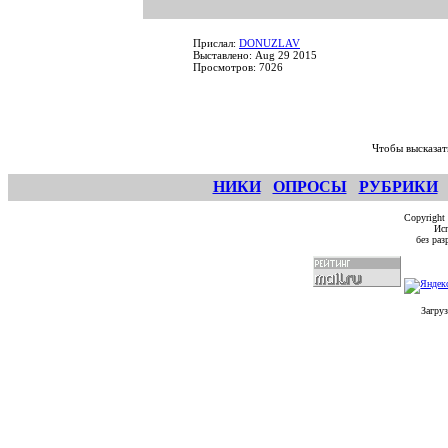
Прислал:
DONUZLAV
Выставлено: Aug 29 2015
Просмотров: 7026
Чтобы высказат
НИКИ
ОПРОСЫ
РУБРИКИ
Copyright
Исп
без ра
Загруз