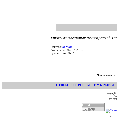
Много неизвестных фотографий. Ист
Прислал:
obzhora
Выставлено: Mar 14 2016
Просмотров: 7692
Чтобы высказат
НИКИ
ОПРОСЫ
РУБРИКИ
Copyright
Исп
без ра