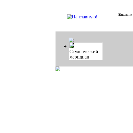
Жизнь не 
Студенческий
меридиан