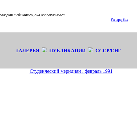
говорит тебе ничего, она все показывает.
Ричард Бах
ГАЛЕРЕЯ
ПУБЛИКАЦИИ
СССР/СНГ