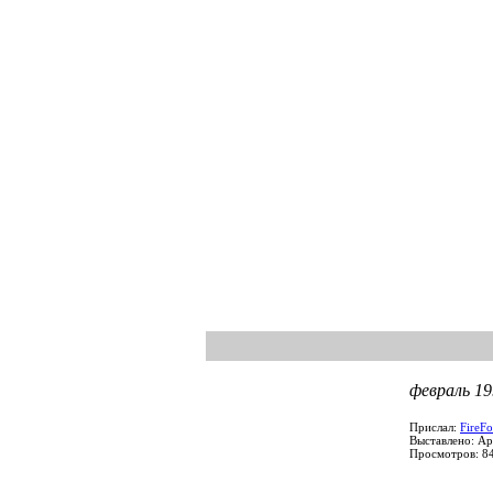
февраль 19
Прислал:
FireF
Выставлено: Ap
Просмотров: 8