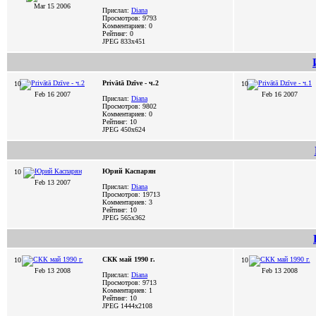
Mar 15 2006
Прислал:
Diana
Просмотров: 9793
Комментариев: 0
Рейтинг: 0
JPEG
833x451
Privātā Dzīve - ч.2
10
10
Feb 16 2007
Feb 16 2007
Прислал:
Diana
Просмотров: 9802
Комментариев: 0
Рейтинг: 10
JPEG
450x624
Юрий Каспарян
10
Feb 13 2007
Прислал:
Diana
Просмотров: 19713
Комментариев: 3
Рейтинг: 10
JPEG
565x362
СКК май 1990 г.
10
10
Feb 13 2008
Feb 13 2008
Прислал:
Diana
Просмотров: 9713
Комментариев: 1
Рейтинг: 10
JPEG
1444x2108