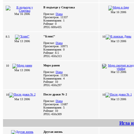
В подъезде у Спартака
Mar 16 2006
Mar 16 2006
Прислал:
Diana
Просмотров: 11337
Комментариев: 1
Рейтинг: 0
JPEG
600x435
"Блин!"
8.5
10
Mar 13 2006
Mar 13 2006
Прислал:
Diana
Просмотров: 10971
Комментариев: 0
Рейтинг: 8.5
JPEG
450x313
Моро ранен
10
9.5
Mar 13 2006
Прислал:
Diana
Mar 13 2006
Просмотров: 11336
Комментариев: 4
Рейтинг: 10
JPEG
450x297
После драки № 2
10
10
Mar 13 2006
Mar 13 2006
Прислал:
Diana
Просмотров: 11687
Комментариев: 5
Рейтинг: 10
JPEG
450x309
Игла и
Другая жизнь