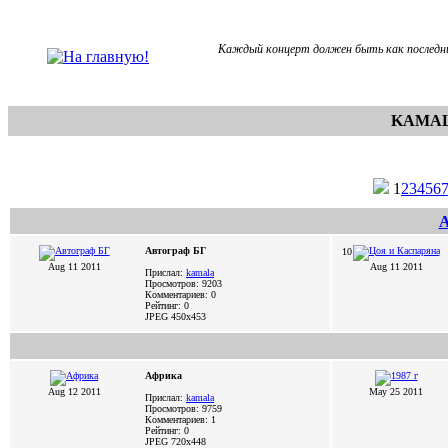
Каждый концерт должен быть как последни
KAMAL
1
2
3
4
5
6
А
Автограф БГ
10
Aug 11 2011
Aug 11 2011
Прислал:
kamala
Просмотров: 9203
Комментариев: 0
Рейтинг: 0
JPEG
450x453
Африка
Aug 12 2011
May 25 2011
Прислал:
kamala
Просмотров: 9759
Комментариев: 1
Рейтинг: 0
JPEG
720x448