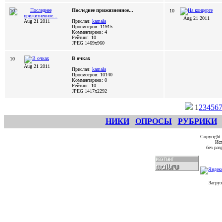
Последнее прижизненное...
10
10
Aug 21 2011
Aug 21 2011
Прислал:
kamala
Просмотров: 11915
Комментариев: 4
Рейтинг: 10
JPEG
1469x960
В очках
10
Aug 21 2011
Прислал:
kamala
Просмотров: 10140
Комментариев: 0
Рейтинг: 10
JPEG
1417x2292
1
2
3
4
5
6
НИКИ
ОПРОСЫ
РУБРИКИ
Copyright
Исп
без ра
Загруз