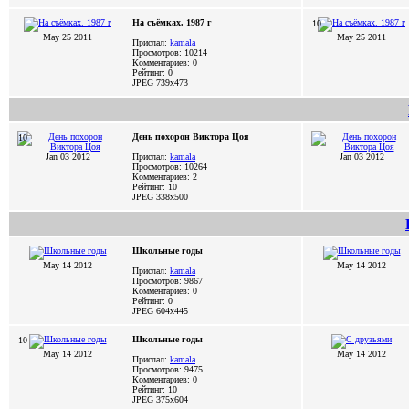
На съёмках. 1987 г
10
May 25 2011
May 25 2011
Прислал:
kamala
Просмотров: 10214
Комментариев: 0
Рейтинг: 0
JPEG
739x473
День похорон Виктора Цоя
10
Jan 03 2012
Прислал:
kamala
Jan 03 2012
Просмотров: 10264
Комментариев: 2
Рейтинг: 10
JPEG
338x500
Школьные годы
May 14 2012
May 14 2012
Прислал:
kamala
Просмотров: 9867
Комментариев: 0
Рейтинг: 0
JPEG
604x445
Школьные годы
10
May 14 2012
May 14 2012
Прислал:
kamala
Просмотров: 9475
Комментариев: 0
Рейтинг: 10
JPEG
375x604