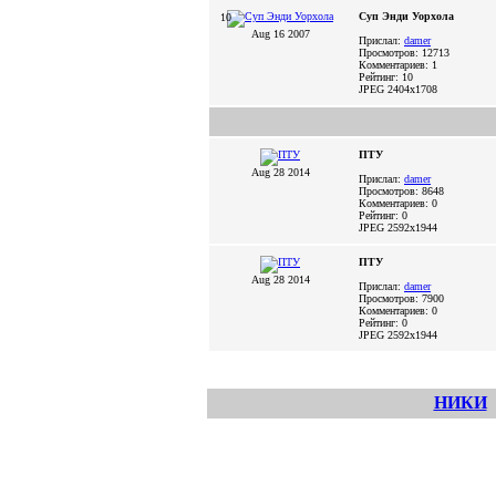
Суп Энди Уорхола
10
Aug 16 2007
Прислал:
damer
Просмотров: 12713
Комментариев: 1
Рейтинг: 10
JPEG
2404x1708
ПТУ
Aug 28 2014
Прислал:
damer
Просмотров: 8648
Комментариев: 0
Рейтинг: 0
JPEG
2592x1944
ПТУ
Aug 28 2014
Прислал:
damer
Просмотров: 7900
Комментариев: 0
Рейтинг: 0
JPEG
2592x1944
НИКИ