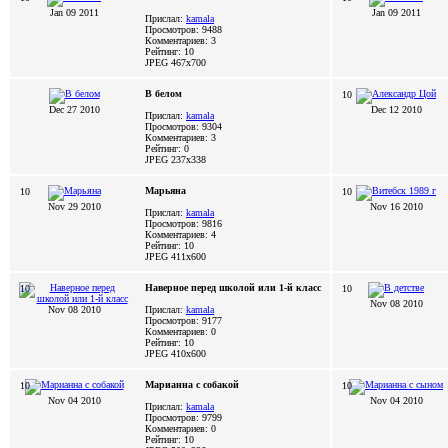
Jan 09 2011
Jan 09 2011
Прислал:
kamala
Просмотров: 9488
Комментариев: 3
Рейтинг: 10
JPEG
467x700
В белом
10
Dec 27 2010
Dec 12 2010
Прислал:
kamala
Просмотров: 9304
Комментариев: 3
Рейтинг: 0
JPEG
237x338
Марьяна
10
10
Nov 29 2010
Nov 16 2010
Прислал:
kamala
Просмотров: 9816
Комментариев: 4
Рейтинг: 10
JPEG
411x600
Наверное перед школой или 1-й класс
10
10
Nov 08 2010
Nov 08 2010
Прислал:
kamala
Просмотров: 9177
Комментариев: 0
Рейтинг: 10
JPEG
410x600
Марианна с собакой
10
10
Nov 04 2010
Nov 04 2010
Прислал:
kamala
Просмотров: 9799
Комментариев: 0
Рейтинг: 10