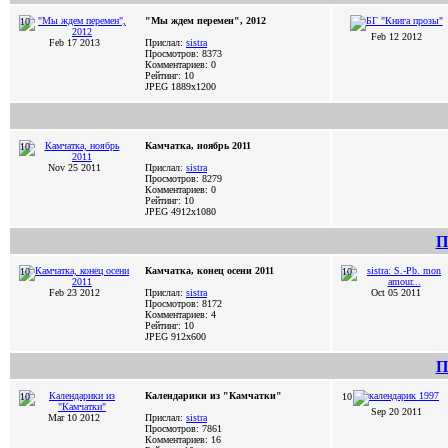
"Мы ждем перемен", 2012
10
Feb 12 2012
Feb 17 2013
Прислал:
sistra
Просмотров: 8373
Комментариев: 0
Рейтинг: 10
JPEG
1889x1200
Камчатка, ноябрь 2011
10
Nov 25 2011
Прислал:
sistra
Просмотров: 8279
Комментариев: 0
Рейтинг: 10
JPEG
4912x1080
П
Камчатка, конец осени 2011
10
10
Feb 23 2012
Прислал:
sistra
Oct 05 2011
Просмотров: 8172
Комментариев: 4
Рейтинг: 10
JPEG
912x600
П
Календарики из "Камчатки"
10
10
Sep 20 2011
Mar 10 2012
Прислал:
sistra
Просмотров: 7861
Комментариев: 16