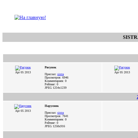
SISTR
Рисунок
Apr 05 2013
Apr 05 2013
Прислал:
sistra
Просмотров: 6946
Комментариев: 0
Рейтинг: 0
JPEG
1254x1239
Парусник
Apr 05 2013
Прислал:
sistra
Просмотров: 7641
Комментариев: 0
Рейтинг: 0
JPEG
1258x916