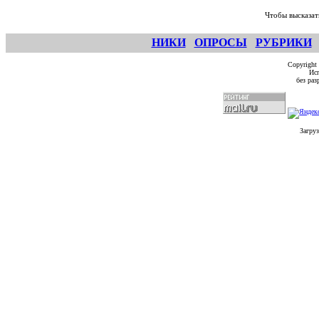
Чтобы высказат
НИКИ
ОПРОСЫ
РУБРИКИ
Copyright
Исп
без ра
Загруз