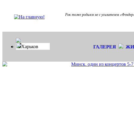
Рок тоже родился не с усилителем «Фендер»
Харьков
ГАЛЕРЕЯ
ЖИ