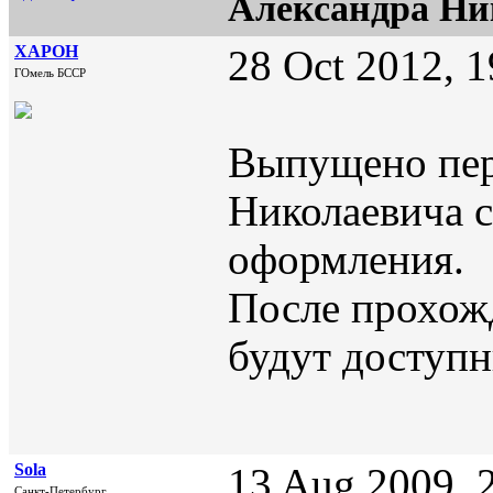
Александра Ни
XAPOH
28 Oct 2012, 1
ГОмель БССР
Выпущено пер
Николаевича 
оформления.
После прохож
будут доступны
Sola
13 Aug 2009, 
Санкт-Петербург