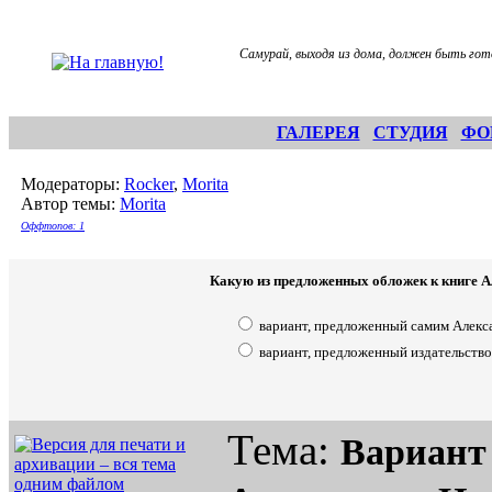
Самурай, выходя из дома, должен быть гот
ГАЛЕРЕЯ
СТУДИЯ
ФО
Модераторы:
Rocker
,
Morita
Автор темы:
Morita
Оффтопов: 1
Какую из предложенных обложек к книге 
вариант, предложенный самим Алек
вариант, предложенный издательств
Тема:
Вариант