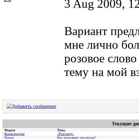
3 Aug 2009, 1
Вариант предл
мне лично бол
розовое слово
тему на мой в
Текущие ди
Форум
Тема
Комментарии
«Разговор»
Поиск
Кто исполняет эти песни?