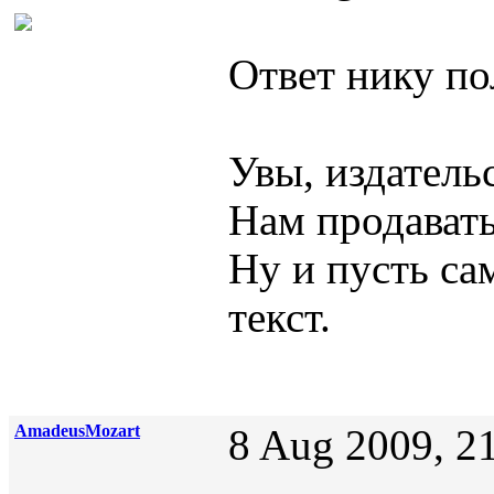
Ответ нику по
Увы, издатель
Нам продавать
Ну и пусть са
текст.
AmadeusMozart
8 Aug 2009, 2