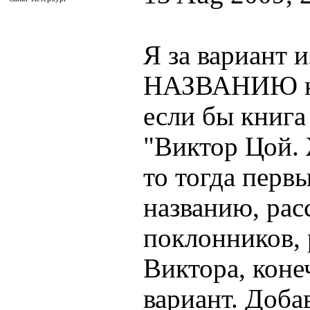
Я за вариант и
НАЗВАНИЮ кн
если бы книга
"Виктор Цой. 
то тогда перв
названию, рас
поклонников,
Виктора, коне
вариант. Доба