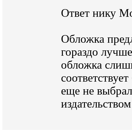
Ответ нику Mo
Обложка пред
гораздо лучше
обложка слиш
соответствует
еще не выбра
издательство