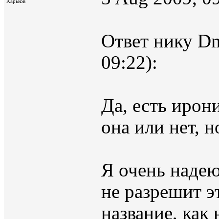
Харьков
Ответ нику Dm
09:22):
Да, есть ирон
она или нет, н
Я очень надею
не разрешит э
название, как