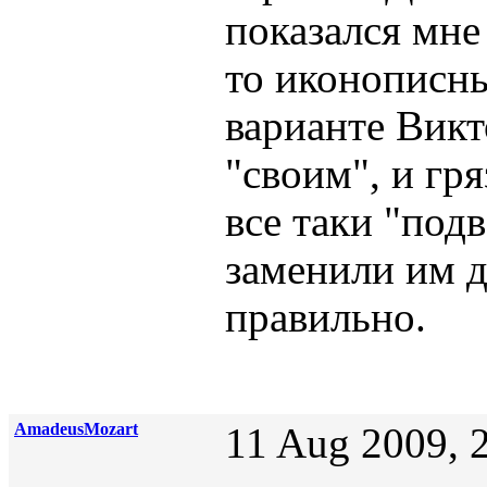
показался мн
то иконописны
варианте Викт
"своим", и гр
все таки "под
заменили им 
правильно.
AmadeusMozart
11 Aug 2009, 