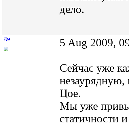
дело.
Дм
5 Aug 2009, 0
Сейчас уже каж
незаурядную,
Цое.
Мы уже привы
статичности и