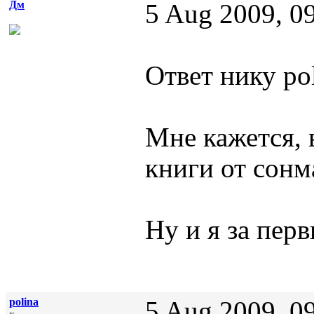
Дм
5 Aug 2009, 0
Ответ нику pol
Мне кажется, 
книги от сонм
Ну и я за перв
polina
5 Aug 2009, 0