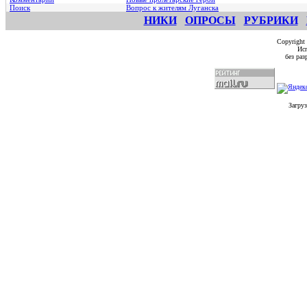
Поиск
Вопрос к жителям Луганска
НИКИ
ОПРОСЫ
РУБРИКИ
Copyright
Исп
без ра
Загруз