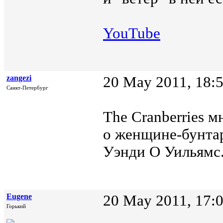
YouTube
zangezi
20 May 2011, 18:
Санкт-Петербург
Тhe Cranberries м
о женщине-бунтар
Уэнди О Уильямс.
Eugene
20 May 2011, 17:
Горький