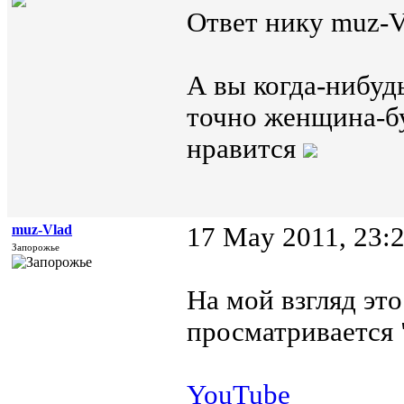
Ответ нику muz-Vl
А вы когда-нибуд
точно женщина-бу
нравится
muz-Vlad
17 May 2011, 23:
Запорожье
На мой взгляд эт
просматривается
YouTube