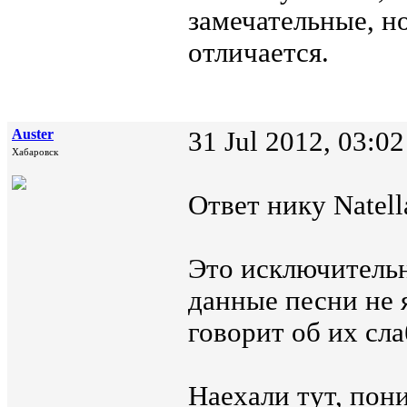
замечательные, н
отличается.
Auster
31 Jul 2012, 03:02
Хабаровск
Ответ нику Natell
Это исключительн
данные песни не 
говорит об их сла
Наехали тут, пон