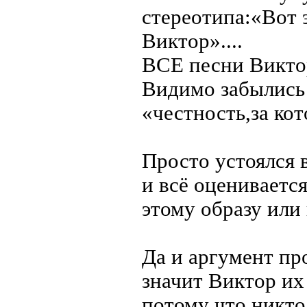
стереотипа:«Вот 
Виктор»....
ВСЕ песни Викто
Видимо забылись 
«честность,за кот
Просто устоялся в
и всё оценивается
этому образу или 
Да и аргумент пр
значит Виктор их
потому что никто 