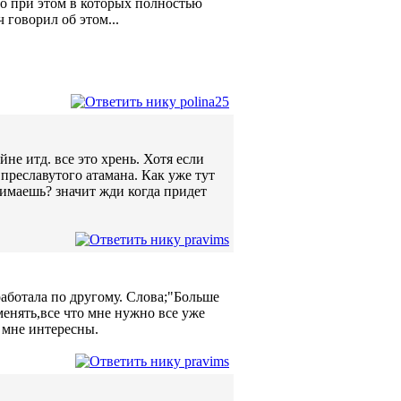
о при этом в которых полностью
 говорил об этом...
не итд. все это хрень. Хотя если
преславутого атамана. Как уже тут
имаешь? значит жди когда придет
работала по другому. Слова;"Больше
 менять,все что мне нужно все уже
е мне интересны.