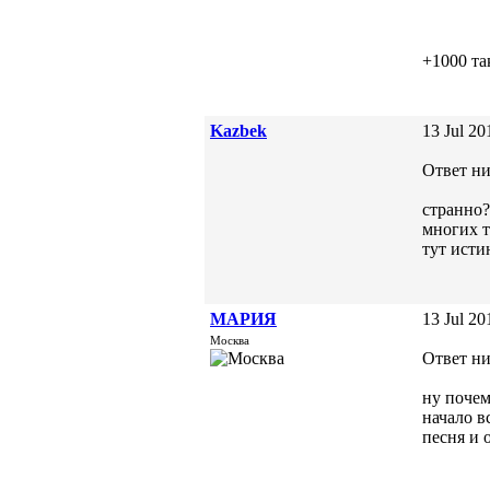
+1000 та
Kazbek
13 Jul 20
Ответ ни
странно?
многих т
тут исти
МАРИЯ
13 Jul 20
Москва
Ответ ни
ну почем
начало в
песня и 