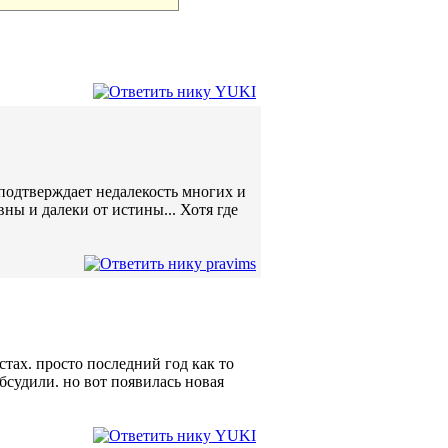
 подтверждает недалекость многих и
ны и далеки от истины... Хотя где
естах. просто последний год как то
бсудили. но вот появилась новая