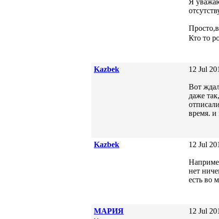
Я уважаю
отсутств
Просто,
Кто то р
Kazbek
12 Jul 20
Вот ждал
даже так
отписали
время. и 
Kazbek
12 Jul 20
Например
нет ниче
есть во 
МАРИЯ
12 Jul 20