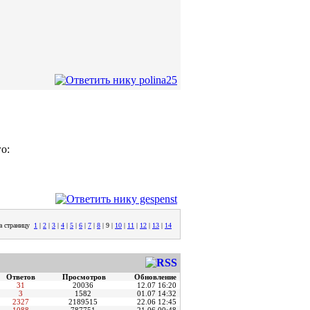
о:
а страницу
1
|
2
|
3
|
4
|
5
|
6
|
7
|
8
|
9
|
10
|
11
|
12
|
13
|
14
Ответов
Просмотров
Обновление
31
20036
12.07 16:20
3
1582
01.07 14:32
2327
2189515
22.06 12:45