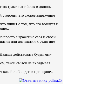
нтов трактований,как в двнном
ой стороны–это скорее выражение
что пишет о том, что его волнует и
ению..
то просто выражение себя и своей
мпатии или антипатии к религиям
Дальше действовать будем мы»..
ем, такой смысл не вкладывал..
т какой либо идеи в принципе..