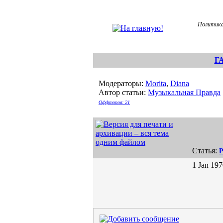
Политика
Г
Модераторы:
Morita
,
Diana
Автор статьи:
Музыкальная Правда
Оффтопов: 21
Статья:
Р
1 Jan 197