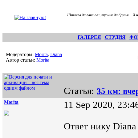
Штанга да гантели, турник да брусья... И н
ГАЛЕРЕЯ
СТУДИЯ
ФО
Модераторы:
Morita
,
Diana
Автор статьи:
Morita
Статья:
35 км: вчер
Morita
11 Sep 2020, 23:4
Ответ нику Diana 