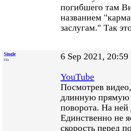
погибшего там Ви
названием "карма
заслугам." Так эт
Single
6 Sep 2021, 20:59
Ufa
YouTube
Посмотрев видео,
длинную прямую д
поворота. На ней 
Единственно не я
скорость перед п