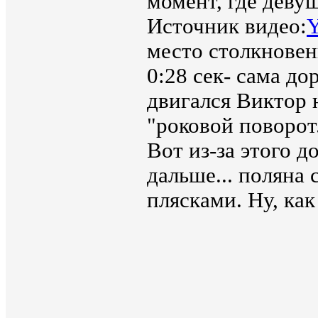
момент, где девуш
Источник видео:
место столкновен
0:28 сек- сама до
двигался Виктор н
"роковой поворот
Вот из-за этого д
дальше... поляна
плясками. Ну, как