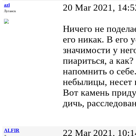
azl
20 Mar 2021, 14:5
Луганск
Ничего не подела
его никак. В его 
значимости у нег
пиариться, а как?
напомнить о себ
небылицы, несет 
Вот камень приду
дичь, расследован
ALFIR
22 Mar 2021, 10:1