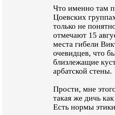
Что именно там п
Цоевских группах
только не понятн
отмечают 15 авгус
места гибели Вик
очевидцев, что б
близлежащие куст
арбатской стены.
Прости, мне этог
такая же дичь ка
Есть нормы этики