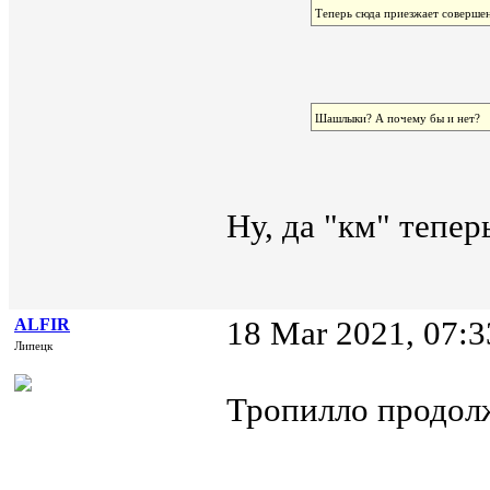
Теперь сюда приезжает совершен
Шашлыки? А почему бы и нет?
Ну, да "км" тепе
ALFIR
18 Mar 2021, 07:3
Липецк
Тропилло продол