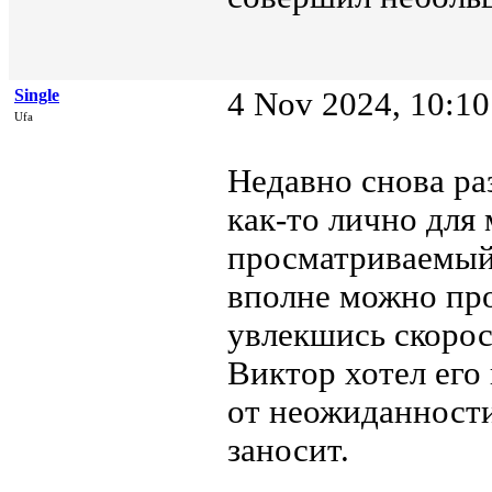
Single
4 Nov 2024, 10:10
Ufa
Недавно снова ра
как-то лично для 
просматриваемый,
вполне можно про
увлекшись скорос
Виктор хотел его 
от неожиданности
заносит.