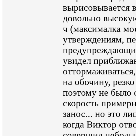
вырисовывается в
довольно высокую
ч (максималка мос
утверждениям, пе
предупреждающих
увидел приближа
оттормаживаться,
на обочину, резко
поэтому не было 
скорость примерн
занос... но это л
когда Виктор отв
совершил неболь