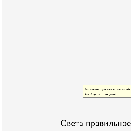
Как можно бросаться такими обви
Какой цирк с танцами?
Света правильное