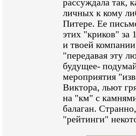
рассуждала так, к
личных к кому ли
Питере. Ее письм
этих "криков" за 
и твоей компании
"передавая эту лю
будущее- подумай
мероприятия "изв
Виктора, льют гр
на "км" с камнями
балаган. Странно,
"рейтинги" некот