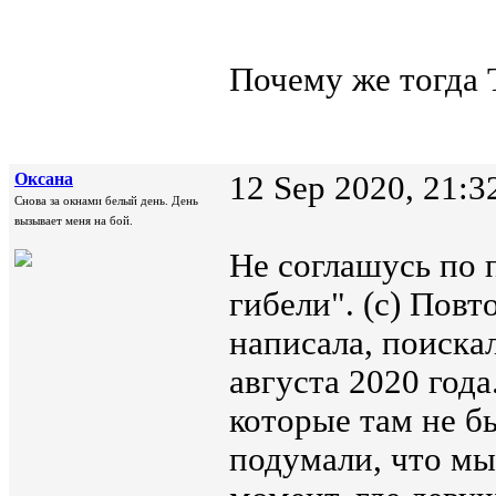
Почему же тогда
Oксана
12 Sep 2020, 21:3
Снова за окнами белый день. День
вызывает меня на бой.
Не соглашусь по 
гибели". (с) Повт
написала, поиска
августа 2020 года
которые там не бы
подумали, что мы