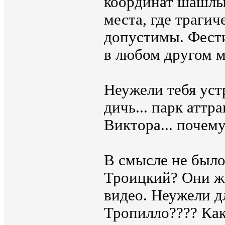
координат шашлык
места, где траги
допустимы. Фест
в любом другом м
Неужели тебя уст
дичь... парк аттр
Виктора... почему
В смысле не было
Троицкий? Они же
видео. Неужели д
Тропилло???? Как