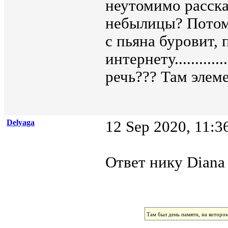
неутомимо расска
небылицы? Потом 
с пьяна буровит, 
интернету............
речь??? Там элем
Delyaga
12 Sep 2020, 11:3
Ответ нику Diana 
Там был день памяти, на которо