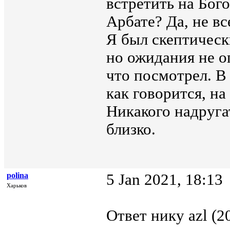
встретить на Бог
Арбате? Да, не вс
Я был скептическ
но ожидания не о
что посмотрел. В
как говорится, н
Никакого надруга
близко.
polina
5 Jan 2021, 18:13
Харьков
Ответ нику azl (2