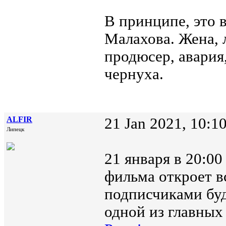
В принципе, это 
Малахова. Жена,
продюсер, авария
чернуха.
ALFIR
21 Jan 2021, 10:1
Липецк
21 января в 20:0
фильма откроет вс
подписчиками буд
одной из главных