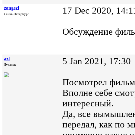
zangezi
17 Dec 2020, 14:1
Санкт-Петербург
Обсуждение филь
azl
5 Jan 2021, 17:30
Луганск
Посмотрел фильм
Вполне себе смо
интересный.
Да, все вымышлен
передал, как по м