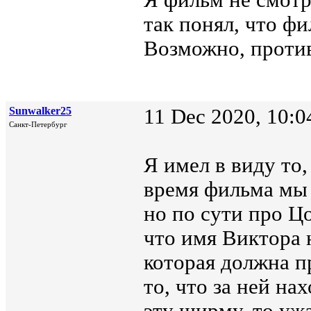
Я фильм не смотре
так понял, что фи
Возможно, против
Sunwalker25
11 Dec 2020, 10:0
Санкт-Петербург
Я имел в виду то,
время фильма мы
но по сути про Ц
что имя Виктора 
которая должна п
то, что за ней на