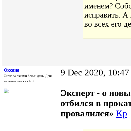
именем? Собс
исправить. А
во всех его д
Oксана
9 Dec 2020, 10:47
Снова за окнами белый день. День
вызывает меня на бой.
Эксперт - о нов
отбился в прокате
провалился»
Kp