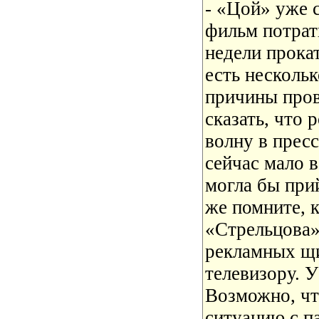
- «Цой» уже 
фильм потрат
недели прокат
есть несколь
причины пров
сказать, что 
волну в пресс
сейчас мало в
могла бы при
же помните, 
«Стрельцова»
рекламных щи
телевизору. У
Возможно, чт
ситуацию с п