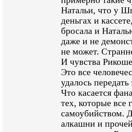
примерно такие ч
Натальи, что у Ш
деньгах и кассете
бросала и Наталь
даже и не демонс
не может. Странн
И чувства Рикошет
Это все человечес
удалось передать 
Что касается фана
тех, которые все 
самоубийством. Д
алкашни и прочей