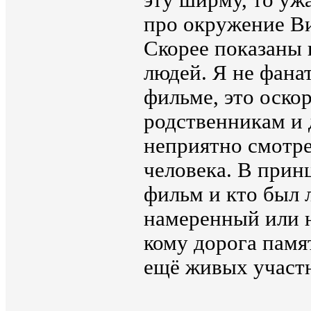
эту ширму, то уж
про окружение Ви
Скорее показаны 
людей. Я не фанат
фильме, это оско
родственникам и 
неприятно смотре
человека. В принц
фильм и кто был 
намеренный или н
кому дорога памя
ещё живых участ