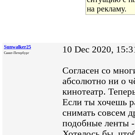
на рекламу.
Sunwalker25
10 Dec 2020, 15:3
Санкт-Петербург
Согласен со мног
абсолютно ни о чё
кинотеатр. Тепер
Если ты хочешь р
снимать совсем др
подобные ленты - 
Хотелось бы, что