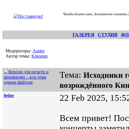
Чтобы делать кино, достаточно снимать св
ГАЛЕРЕЯ
СТУДИЯ
ФО
Модераторы:
Auster
Автор темы:
Kinonim
Тема:
Исходники г
возрождённого Ки
fedor
22 Feb 2025, 15:5
Всем привет! Пос
концерты заметил