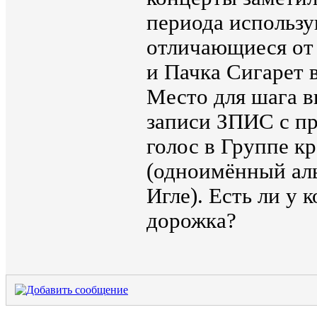
периода использу
отличающиеся от 
и Пачка Сигарет в
Место для шага вп
записи ЗПИС с п
голос в Группе кр
(одноимённый аль
Игле). Есть ли у к
дорожка?