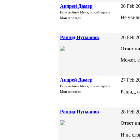
Андрей Дамер
26 Feb 20
Если любите Меня, то соблюдите
Не увиди
Мои заповеди
Рашид Нугманов
26 Feb 20
Ответ ни
Может, е
Андрей Дамер
27 Feb 20
Если любите Меня, то соблюдите
Рашид, с
Мои заповеди
Рашид Нугманов
28 Feb 20
Ответ ни
И на сло