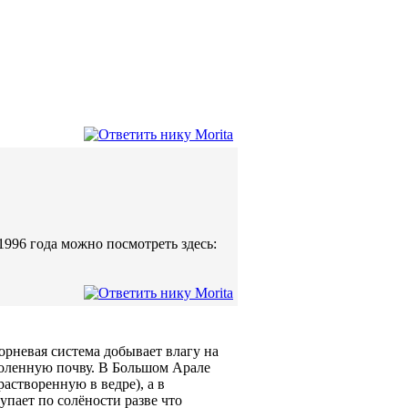
996 года можно посмотреть здесь:
корневая система добывает влагу на
соленную почву. В Большом Арале
растворенную в ведре), а в
упает по солёности разве что