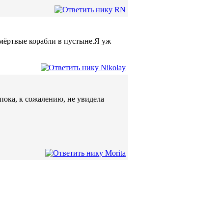
и мёртвые корабли в пустыне.Я уж
пока, к сожалению, не увидела