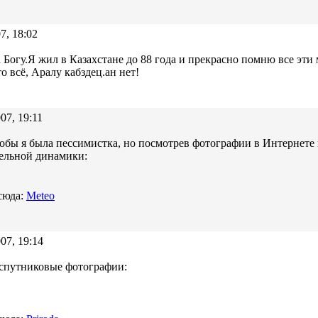
7, 18:02
а Богу.Я жил в Казахстане до 88 года и прекрасно помню все эт
то всё, Аралу кабздец.ан нет!
07, 19:11
тобы я была пессимистка, но посмотрев фотографии в Интернете 
ельной динамики:
сюда:
Meteo
07, 19:14
 спутниковые фотографии: