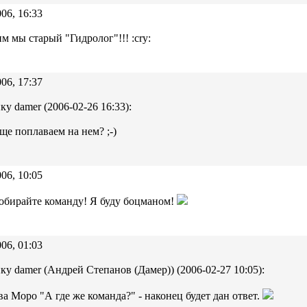
06, 16:33
м мы старый "Гидролог"!!! :cry:
06, 17:37
ку damer (2006-02-26 16:33):
ще поплаваем на нем? ;-)
06, 10:05
обирайте команду! Я буду боцманом!
06, 01:03
ку damer (Андрей Степанов (Дамер)) (2006-02-27 10:05):
ва Моро "А где же команда?" - наконец будет дан ответ.