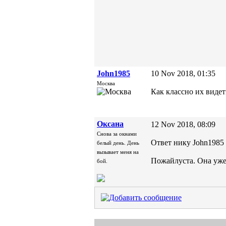
John1985
10 Nov 2018, 01:35
Москва
Как классно их видет
Oксана
12 Nov 2018, 08:09
Снова за окнами
Ответ нику John1985 (
белый день. День
вызывает меня на
Пожайлуста. Она уже 
бой.