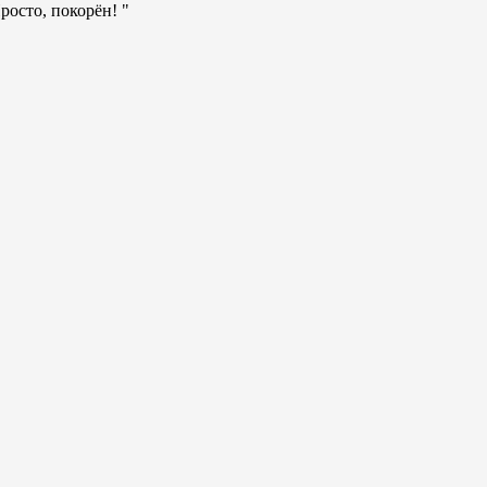
осто, покорён! "