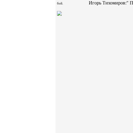
Игорь Тихомиров:" Пр
бой.