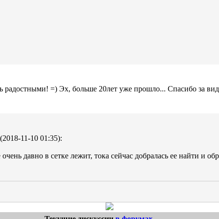
ь радостными! =) Эх, больше 20лет уже прошло... Спасибо за виде
2018-11-10 01:35):
очень давно в сетке лежит, тока сейчас добралась ее найти и обр
Текущие дискуссии
в форумах