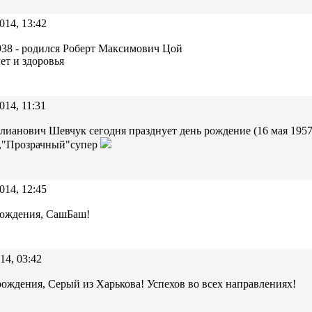
014, 13:42
938 - родился Роберт Максимович Цой
ет и здоровья
014, 11:31
анович Шевчук сегодня празднует день рождение (16 мая 1957
я,"Прозрачный"супер
014, 12:45
рождения, СашБаш!
14, 03:42
ождения, Серый из Харькова! Успехов во всех направлениях!