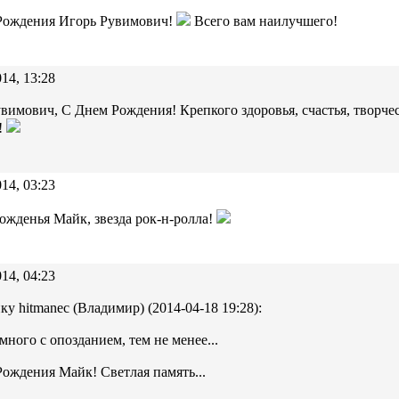
Рождения Игорь Рувимович!
Всего вам наилучшего!
14, 13:28
вимович, С Днем Рождения! Крепкого здоровья, счастья, творче
!
14, 03:23
ожденья Майк, звезда рок-н-ролла!
14, 04:23
ку hitmanec (Владимир) (2014-04-18 19:28):
много с опозданием, тем не менее...
ождения Майк! Светлая память...