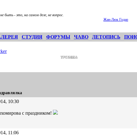
не быть - это, на самом деле, не вопрос.
Жан-Люк Годар
АЛЕРЕЯ
СТУДИЯ
ФОРУМЫ
ЧАВО
ЛЕТОПИСЬ
ПОИ
ker
ТУСОВКА
здравлялка
14, 10:30
ихомирова с праздником!
14, 11:06