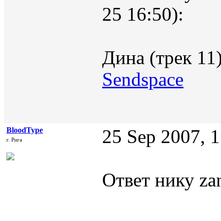
25 16:50):
Дина (трек 11)
Sendspace
BloodType
25 Sep 2007, 
г. Рига
Ответ нику zan