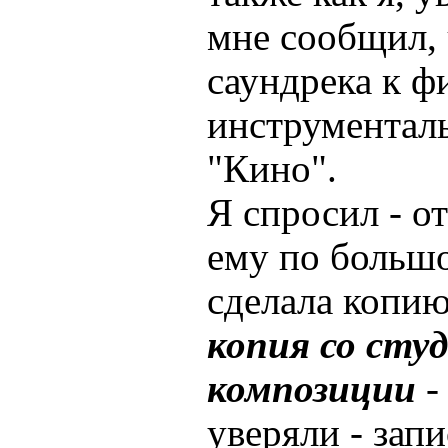
мне сообщил, 
саундрека к ф
инструментал
"Кино".
Я спросил - от
ему по больш
сделала копию
копия со сту
композиции
-
уверяли - запи