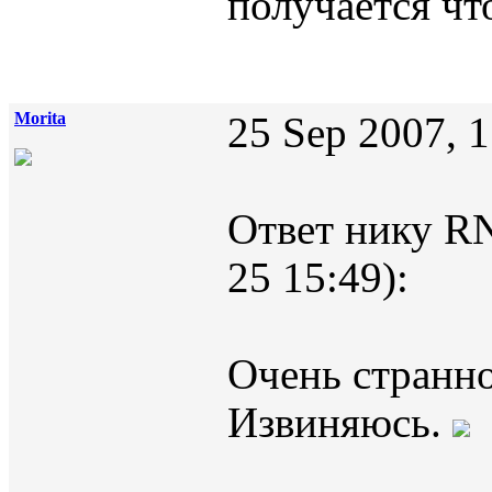
получается чт
Morita
25 Sep 2007, 
Ответ нику RN
25 15:49):
Очень странно.
Извиняюсь.