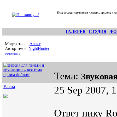
Если хочешь научиться плавать, прыгай в во
ГАЛЕРЕЯ
СТУДИЯ
ФО
Модераторы:
Auster
Автор темы:
NightHunter
Оффтопов: 5
Тема:
Звукова
Елена
25 Sep 2007, 
Ответ нику Ro