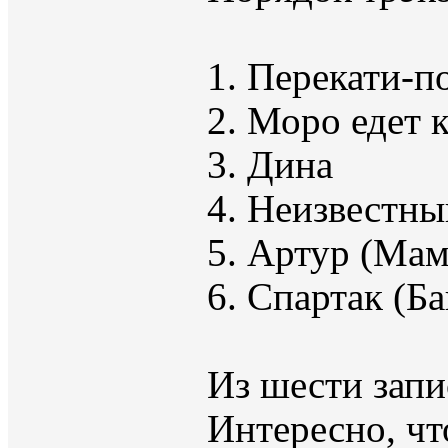
1. Перекати-п
2. Моро едет 
3. Дина
4. Неизвестны
5. Артур (Ма
6. Спартак (Б
Из шести запи
Интересно, чт