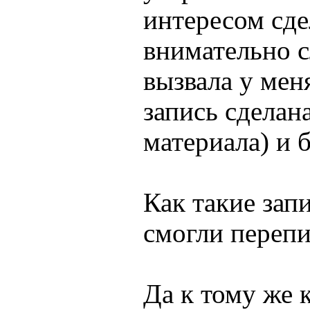
интересом сде
внимательно с
вызвала у мен
запись сделан
материала) и 
Как такие зап
смогли перепи
Да к тому же 