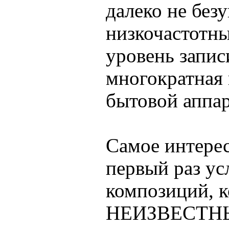
далеко не без
низкочастотн
уровень запис
многократная 
бытовой аппар
Самое интерес
первый раз ус
композиций, к
НЕИЗВЕСТНЫ