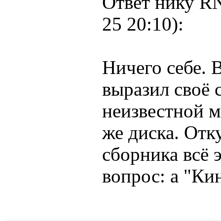
Ответ нику RN
25 20:10):
Ничего себе. 
выразил своё 
неизвестной м
же диска. Отк
сборника всё 
вопрос: а "Ки