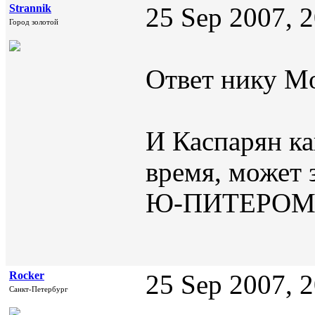
Strannik
25 Sep 2007, 
Город золотой
Ответ нику Mo
И Каспарян ка
время, может 
Ю-ПИТЕРОМ
Rocker
25 Sep 2007, 
Санкт-Петербург