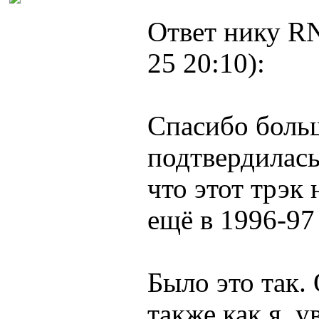
Ответ нику RN
25 20:10):
Спасибо больш
подтвердилась
что этот трэк
ещё в 1996-97
Было это так
также как я, 