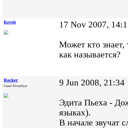
Kerob
17 Nov 2007, 14:1
Может кто знает,
как называется?
Rocker
9 Jun 2008, 21:34
Санкт-Петербург
Эдита Пьеха - До
языках).
В начале звучат 