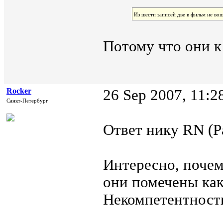
Из шести записей две в фильм не вош
Потому что они к
Rocker
26 Sep 2007, 11:2
Санкт-Петербург
Ответ нику RN (Р
Интересно, почем
они помечены ка
Некомпетентность