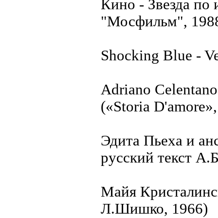
Кино - Звезда по
"Мосфильм", 198
Shocking Blue - V
Adriano Celentano
(«Storia D'amore»,
Эдита Пьеха и ан
русский текст А.
Майя Кристалинск
Л.Шишко, 1966)