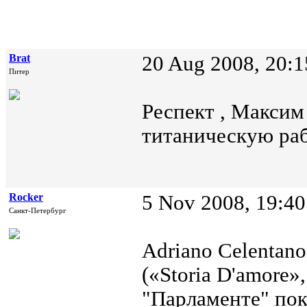
Brat
20 Aug 2008, 20:1
Питер
Респект , Максим
титаническую раб
Rocker
5 Nov 2008, 19:40
Санкт-Петербург
Adriano Celentano
(«Storia D'amore»,
"Парламенте" пок