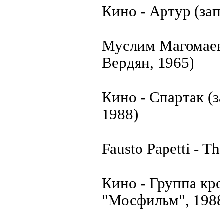
Кино - Артур (за
Муслим Магомаев 
Вердян, 1965)
Кино - Спартак (
1988)
Fausto Papetti - T
Кино - Группа кр
"Мосфильм", 198