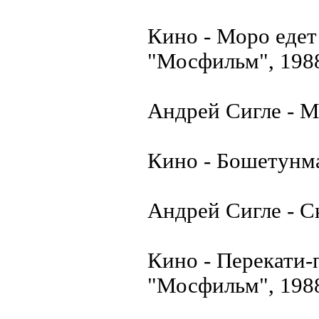
Кино - Моро едет
"Мосфильм", 198
Андрей Сигле - М
Кино - Бошетунма
Андрей Сигле - С
Кино - Перекати-
"Мосфильм", 198