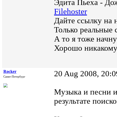
Эдита Пьеха - Дож
Filehoster
Дайте ссылку на 
Только реальные 
А то я тоже начну
Хорошо никакому 
Rocker
20 Aug 2008, 20:0
Санкт-Петербург
Музыка и песни и
результате поиско