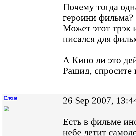
Почему тогда одн
героини фильма?
Может этот трэк 
писался для фильм
А Кино ли это де
Рашид, спросите 
Елена
26 Sep 2007, 13:4
Есть в фильме ин
небе летит самоле