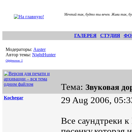
Мечтай так, будто ты вечен. Живи так, бу
ГАЛЕРЕЯ
СТУДИЯ
ФО
Модераторы:
Auster
Автор темы:
NightHunter
Оффтопов: 5
Тема:
Звуковая до
Kochegar
29 Aug 2006, 05:3
Все саундтреки к
песенку,которая и