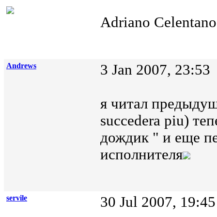
Adriano Celentano
Andrews
3 Jan 2007, 23:53
я читал предыдущ
succedera piu) т
дождик " и еще п
исполнителя
servile
30 Jul 2007, 19:45