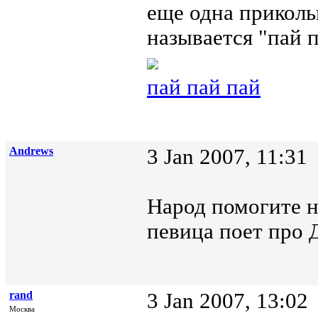
еще одна приколь
называется "пай 
пай пай пай
Andrews
3 Jan 2007, 11:31
Народ помогите н
певица поет про 
rand
3 Jan 2007, 13:02
Москва