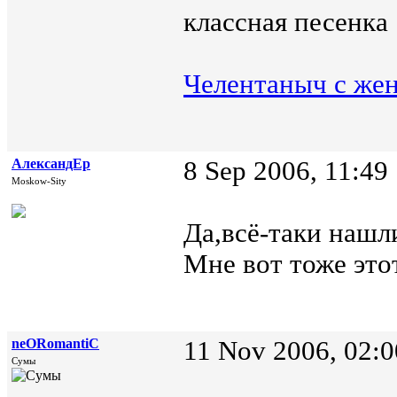
классная песенка
Чeлентаныч с же
АлександЕр
8 Sep 2006, 11:49
Moskow-Sity
Да,всё-таки нашл
Мне вот тоже этот
neORomantiC
11 Nov 2006, 02:0
Сумы