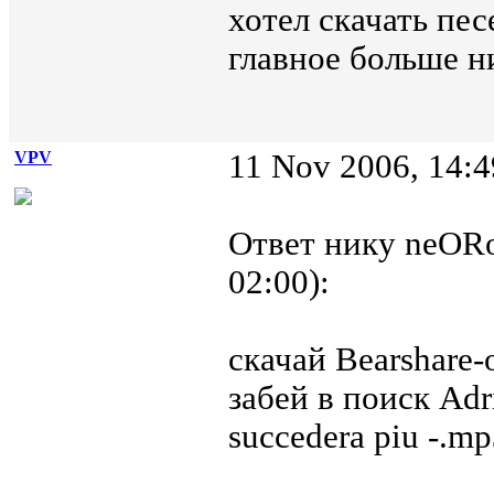
хотел скачать пес
главное больше н
VPV
11 Nov 2006, 14:4
Ответ нику neORo
02:00):
скачай Bearshare-
забей в поиск Adr
succedera piu -.m