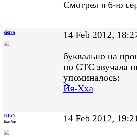
Смотрел я 6-ю се
sistra
14 Feb 2012, 18:2
буквально на про
по СТС звучала пе
упоминалось:
Йя-Хха
НЕО
14 Feb 2012, 19:2
România