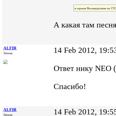
в сериале Восьмидесятые по СТС
А какая там песн
ALFIR
14 Feb 2012, 19:5
Липецк
Ответ нику NEO (
Спасибо!
ALFIR
14 Feb 2012, 19:5
Липецк