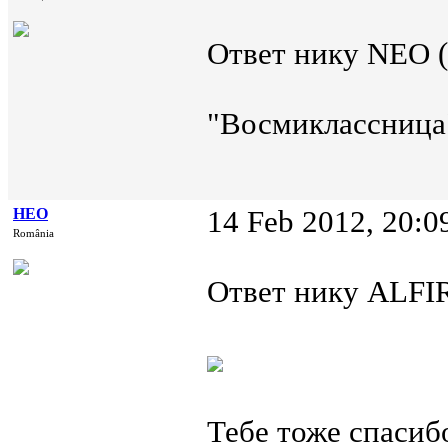
Ответ нику NEO (
"Восмиклассница
НЕО
14 Feb 2012, 20:0
România
Ответ нику ALFIR
Тебе тоже спасиб