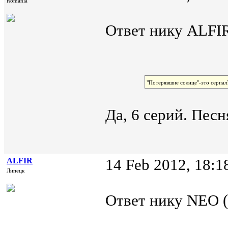
România
Ответ нику ALFIR
"Потерявшие солнце"-это сериал?
Да, 6 серий. Песн
ALFIR
14 Feb 2012, 18:1
Липецк
Ответ нику NEO (