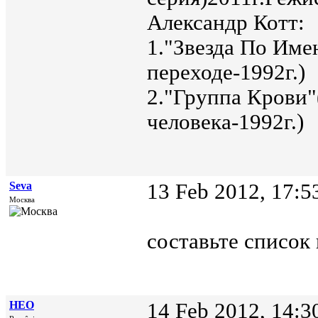
Александр Котт:
1."Звезда По Име
переходе-1992г.)
2."Группа Крови"
человека-1992г.)
Seva
13 Feb 2012, 17:5
Москва
составьте список
НЕО
14 Feb 2012, 14:3