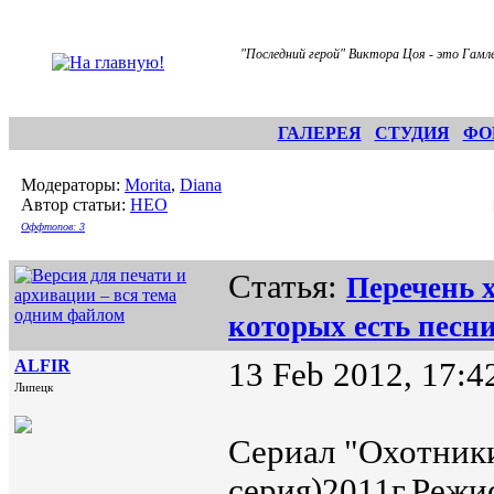
"Последний герой" Виктора Цоя - это Гамле
ГАЛЕРЕЯ
СТУДИЯ
ФО
Модераторы:
Morita
,
Diana
Автор статьи:
НЕО
Оффтопов: 3
Статья:
Перечень 
которых есть пес
ALFIR
13 Feb 2012, 17:4
Липецк
Сериал "Охотники
серия)2011г.Режи