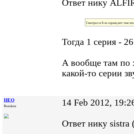
Ответ нику ALFIR
Смотрел я 6-ю серию,нет там пе
Тогда 1 серия - 2
А вообще там по 
какой-то серии зв
НЕО
14 Feb 2012, 19:2
România
Ответ нику sistra 