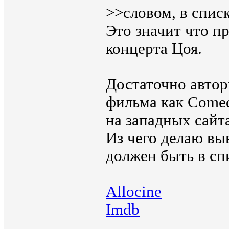
>>словом, в спис
Это значит что п
концерта Цоя.
Достаточно авто
фильма как Come
на западных сайта
Из чего делаю вы
должен быть в сп
Allocine
Imdb