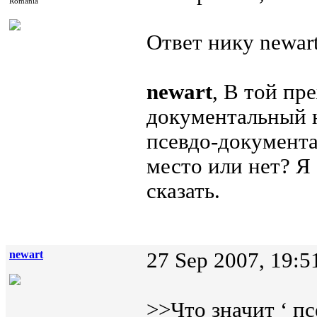
România
Ответ нику newart
newart
, В той пр
документальный ну
псевдо-документа
место или нет? Я 
сказать.
newart
27 Sep 2007, 19:5
>>Что значит ‘ п