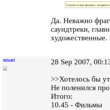
Считаем только фильмы с музыкой и
Да. Неважно фраг
саундтреки, глав
художественные. 
newart
28 Sep 2007, 00:1
>>Хотелось бы ут
Не поленился про
Итого:
10.45 - Фильмы