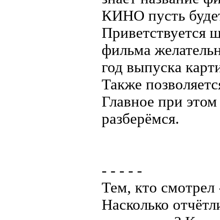
КИНО пусть будет
Приветствуется щ
фильма желательн
год выпуска карт
Также позволяет
Главное при этом 
разберёмся.
- - - - -
Тем, кто смотрел
Насколько отчётл