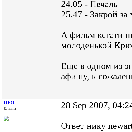
24.05 - Печаль
25.47 - Закрой за
А фильм кстати н
молоденькой Крю
Еще в одном из э
афишу, к сожален
НЕО
28 Sep 2007, 04:2
România
Ответ нику newart