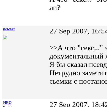
ли?
newart
27 Sep 2007, 16:5
>>А что "секс..."
документальный 
Я бы сказал псев
Нетрудно заметит
сьемки с постан
НЕО
27 Sep 2007, 18:4