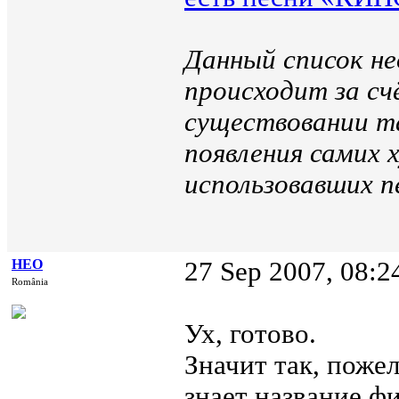
Данный список н
происходит за сч
существовании т
появления самих
использовавших 
НЕО
27 Sep 2007, 08:2
România
Ух, готово.
Значит так, пожел
знает название фи