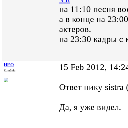
на 11:10 песня в
а в конце на 23:
актеров.
на 23:30 кадры с
НЕО
15 Feb 2012, 14:2
România
Ответ нику sistra 
Да, я уже видел.