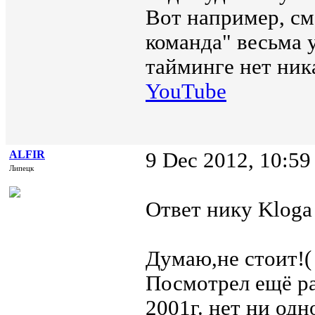
Вот например, см
команда" весьма у
тайминге нет ник
YouTube
ALFIR
9 Dec 2012, 10:59
Липецк
Ответ нику Kloga 
Думаю,не стоит!
Посмотрел ещё ра
2001г. нет ни одн