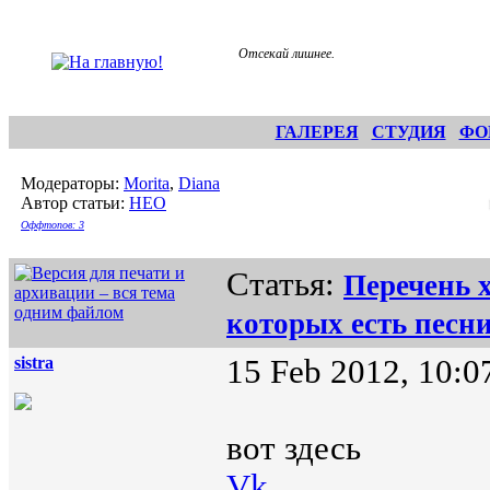
Отсекай лишнее.
ГАЛЕРЕЯ
СТУДИЯ
ФО
Модераторы:
Morita
,
Diana
Автор статьи:
НЕО
Оффтопов: 3
Статья:
Перечень 
которых есть пес
sistra
15 Feb 2012, 10:0
вот здесь
Vk