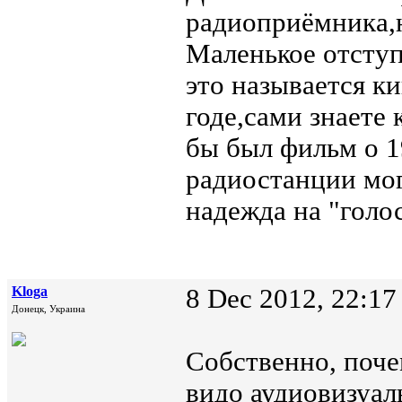
радиоприёмника,
Маленькое отступ
это называется к
годе,сами знаете 
бы был фильм о 1
радиостанции мог
надежда на "голо
Kloga
8 Dec 2012, 22:17
Донецк, Украина
Собственно, поче
видо аудиовизуа