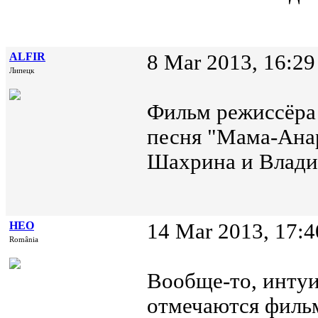
ALFIR
8 Mar 2013, 16:29
Липецк
Фильм режиссёра
песня "Мама-Ана
Шахрина и Влади
НЕО
14 Mar 2013, 17:4
România
Вообще-то, интуи
отмечаются филь