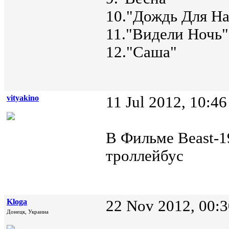
10."Дождь Для На
11."Видели Ночь"
12."Саша"
vityakino
11 Jul 2012, 10:46
В Фильме Beast-19
троллейбус
Kloga
22 Nov 2012, 00:3
Донецк, Украина