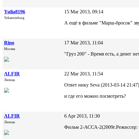
Yulia8196
15 Mar 2013, 09:14
Yekaterinburg
А ещё в фильме "Марш-бросок" зв
Rino
17 Mar 2013, 11:04
Москва
"Груз 200" - Время есть, а денег н
ALFIR
22 Mar 2013, 11:54
Липецк
Ответ нику Seva (2013-03-14 21:47)
и где его можно посмотреть?
ALFIR
6 Apr 2013, 11:30
Липецк
Фильм 2-АССА-2(2009г.Режиссер: С