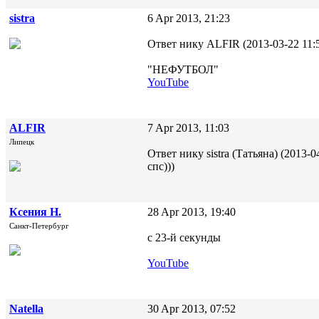
sistra
6 Apr 2013, 21:23
Ответ нику ALFIR (2013-03-22 11:5
"НЕФУТБОЛ"
YouTube
ALFIR
7 Apr 2013, 11:03
Липецк
Ответ нику sistra (Татьяна) (2013-0
спс)))
Ксения Н.
28 Apr 2013, 19:40
Санкт-Петербург
с 23-й секунды
YouTube
Natella
30 Apr 2013, 07:52