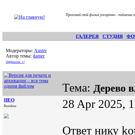
Прогоняй свой фильм ускоренно - поймешь с
ГАЛЕРЕЯ
СТУДИЯ
ФО
Модераторы:
Auster
Автор темы:
damer
Оффтопов: 17
Тема:
Дерево 
НЕО
28 Apr 2025, 
România
Ответ нику kot