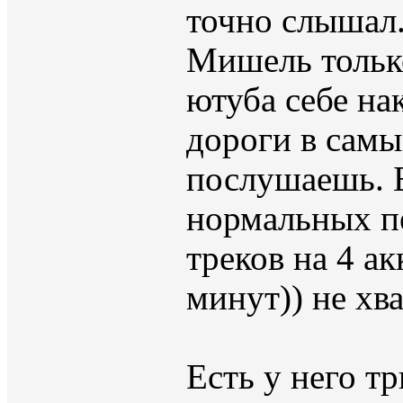
точно слышал.
Мишель только
ютуба себе нак
дороги в самый
послушаешь. 
нормальных пе
треков на 4 ак
минут)) не хв
Есть у него т