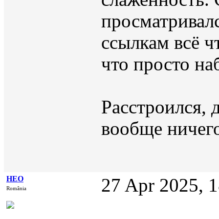
просматривалс
ссылкам всё ч
что просто на
Расстроился, 
вообще ничего
НЕО
27 Apr 2025, 
România