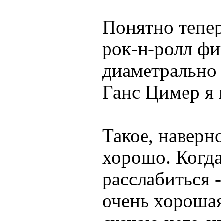
Понятно тепер
рок-н-ролл фи
диаметрально
Ганс Цимер я 
Такое, наверно
хорошо. Когда
расслабиться 
очень хорошая