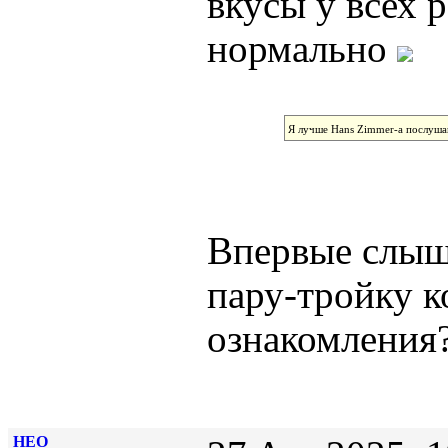
вкусы у всех 
нормально
Я лучше Hans Zimmer-а послуша
Впервые слыш
пару-тройку к
ознакомления
НЕО