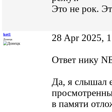
Это не рок. Эт
kot1
28 Apr 2025, 
Донецк
Ответ нику NE
Да, я слышал 
просмотренны
в памяти отлож