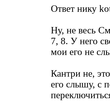
Ответ нику kot
Ну, не весь С
7, 8. У него с
мои его не сл
Кантри не, эт
его слышу, с 
переключитьс