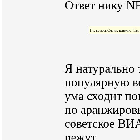
Ответ нику NE
Ну, не весь Смоки, конечно. Так,
Я натурально 
популярную ве
ума сходит по
по аранжировк
советское ВИА
режут.