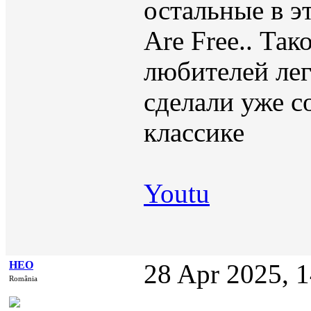
остальные в э
Are Free.. Та
любителей лег
сделали уже с
классике
Youtu
НЕО
28 Apr 2025, 
România