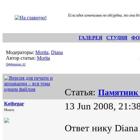
Если идея изначально не абсурдна, то она б
ГАЛЕРЕЯ
СТУДИЯ
ФО
Модераторы:
Morita
,
Diana
Автор статьи:
Morita
Оффтопов: 61
Статья:
Памятник 
Kothegar
13 Jun 2008, 21:3
Минск
Ответ нику Diana 