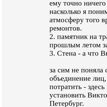
ему точно ничего
насколько я пони
атмосферу того в
ремонтов.
2. памятник на тр
прошлым летом з
3. Стена - а что 
за сим не поняла
объединение лиц,
потратить - здес
установить Викто
Петербург.