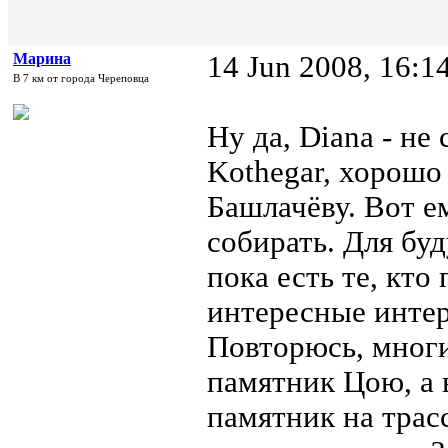
Марина
14 Jun 2008, 16:1
В 7 км от города Череповца
Ну да, Diana - не
Kothegar, хорошо
Башлачёву. Вот е
собирать. Для буд
пока есть те, кто
интересные интер
Повторюсь, многи
памятник Цою, а 
памятник на трасс