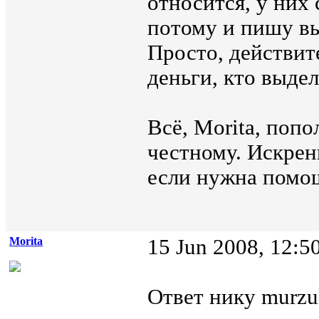
относится, у них 
потому и пишу вы
Просто, действите
деньги, кто выдел
Всё, Morita, попо
честному. Искрен
если нужна помощ
Morita
15 Jun 2008, 12:5
Ответ нику murzu