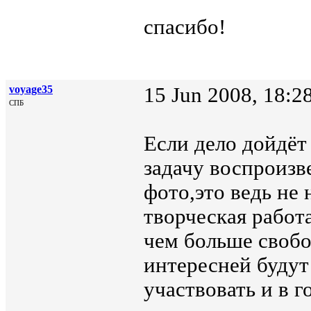
спасибо!
voyage35
15 Jun 2008, 18:2
СПБ
Если дело дойдёт
задачу воспроизв
фото,это ведь не
творческая работ
чем больше свобо
интересней будут
участвовать и в г