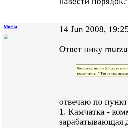
навести порядок?
Morita
14 Jun 2008, 19:2
Ответ нику murzu
Повторюсь, многие (я тоже не проти
трассе, стена,...? Там не надо прежд
отвечаю по пункт
1. Камчатка - ко
зарабатывающая 