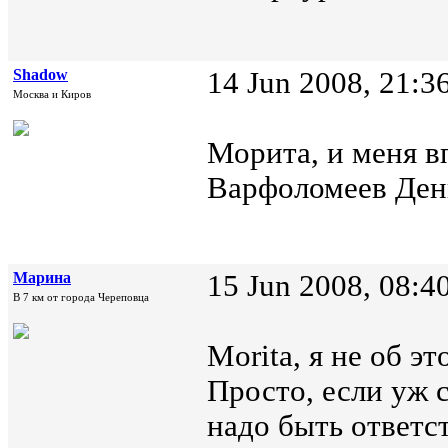
Shadow
14 Jun 2008, 21:3
Москва и Киров
Морита, и меня 
Варфоломеев Дени
Марина
15 Jun 2008, 08:4
В 7 км от города Череповца
Morita, я не об эт
Просто, если уж 
надо быть ответс