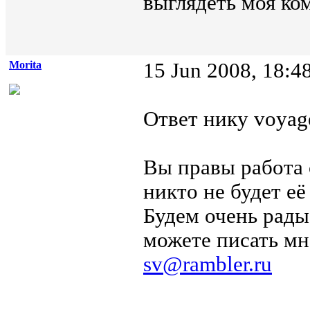
выглядеть моя ко
Morita
15 Jun 2008, 18:4
Ответ нику voyage
Вы правы работа 
никто не будет её
Будем очень рады
можете писать мн
sv@rambler.ru