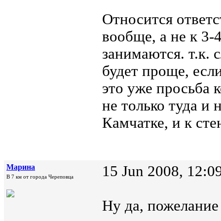
Относится ответс
вообще, а не к 3
занимаются. т.к. 
будет проще, если
это уже просьба к
не только туда и 
Камчатке, и к сте
Марина
15 Jun 2008, 12:0
В 7 км от города Череповца
Ну да, пожелание