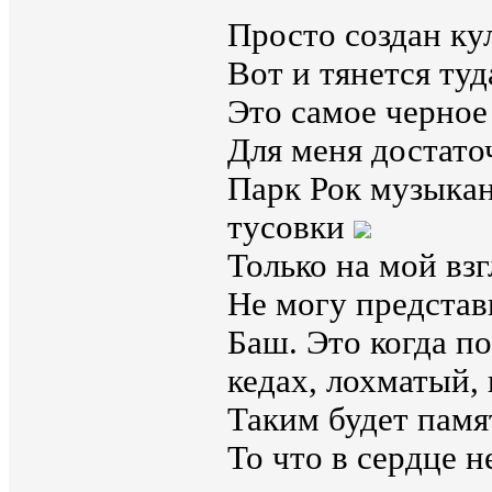
Просто создан ку
Вот и тянется туда
Это самое черное
Для меня достато
Парк Рок музыкан
тусовки
Только на мой взг
Не могу представ
Баш. Это когда п
кедах, лохматый, 
Таким будет памя
То что в сердце н