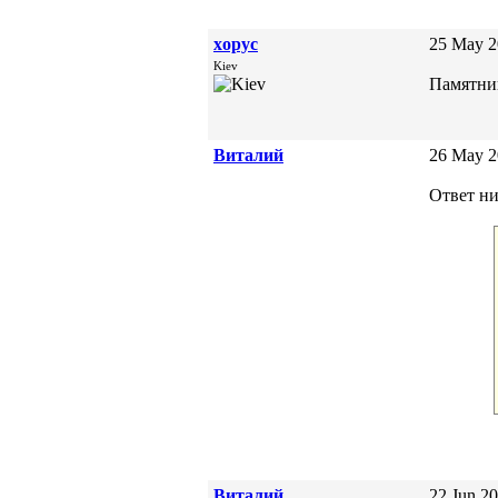
xopyc
25 May 2
Kiev
Памятник
Виталий
26 May 2
Ответ ни
Виталий
22 Jun 20