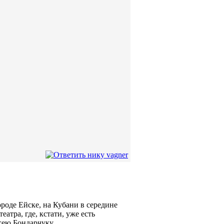
роде Ейске, на Кубани в середине
атра, где, кстати, уже есть
гею Бондарчуку.