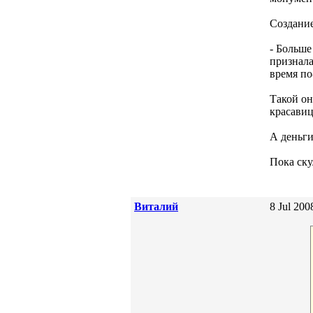
Создани
- Больше
признала
время по
Такой он
красавиц
А деньги
Пока ску
Виталий
8 Jul 200