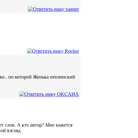
ке.. по которой Женька пензинский
ет слов. А кто автор? Мне кажется
ой взгляд.