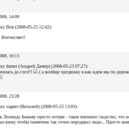
008, 14:09
ку Brat (2008-05-23 12:42):
 Впечатляет!
008, 16:13
ку damer (Андрей Дамер) (2008-05-23 07:27):
еялась до слез!!!
( а вообще предвижу я как идем мы по дорож
008, 23:28
ку vagner (Виталий) (2008-05-23 13:03):
 Леониду Быкову просто потряс - такое внешнее сходство, что н
аз вижу чтобы памятник так точно передавал лицо... Просто жив