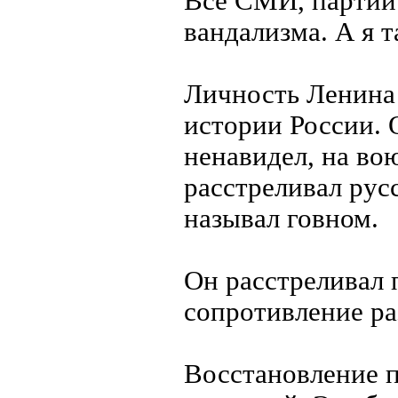
Все СМИ, партии 
вандализма. А я т
Личность Ленина 
истории России. 
ненавидел, на во
расстреливал ру
называл говном.
Он расстреливал 
сопротивление ра
Восстановление 