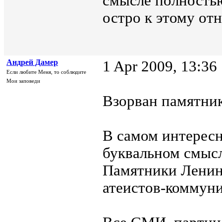
смысле полностью
остро к этому от
Андрей Дамер
1 Apr 2009, 13:36
Если любите Меня, то соблюдите
Мои заповеди
Взорван памятни
В самом интересн
буквальном смысл
Памятники Ленину
атеистов-коммуни