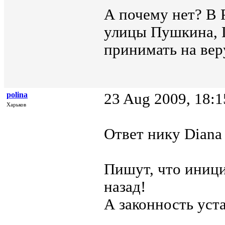
А почему нет? В
улицы Пушкина, Г
принимать на вер
polina
23 Aug 2009, 18:1
Харьков
Ответ нику Diana 
Пишут, что иници
назад!
А законность уст