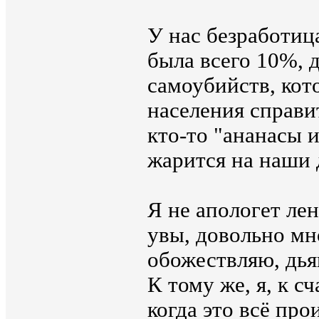
У нас безработиц
была всего 10%, 
самоубийств, ко
населения справи
кто-то "ананасы 
жарится на наши 
Я не апологет ле
увы, довольно мн
обожествляю, дья
К тому же, я, к с
когда это всё про