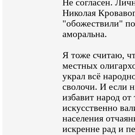
Не согласен. Лич
Николая Кровавог
"обожествили" по
аморальна.
Я тоже считаю, ч
местных олигархо
украл всё народно
сволочи. И если 
избавит народ от 
искусственно вал
населения отчаяни
искренне рад и п