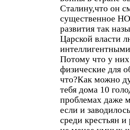
Сталину,что он с
существенное НО
развития так наз
Царской власти 
интеллигентными
Потому что у них
физические для о
что?Как можно ду
тебя дома 10 гол
проблемах даже м
если и заводилос
среди крестьян и