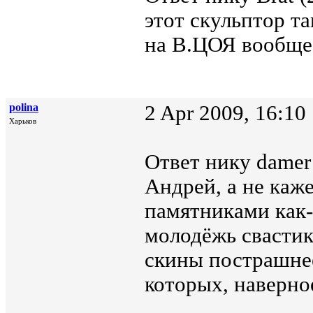
этот скульптор т
на В.ЦОЯ вообще
polina
2 Apr 2009, 16:10
Харьков
Ответ нику damer
Андрей, а не каже
памятниками как-
молодёжь свастик
скины пострашнее
которых, наверно