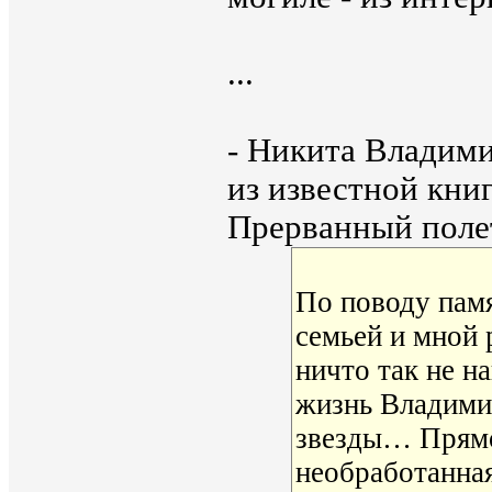
...
- Никита Владими
из известной кн
Прерванный поле
По поводу пам
семьей и мной 
ничто так не н
жизнь Владими
звезды… Прямо
необработанная