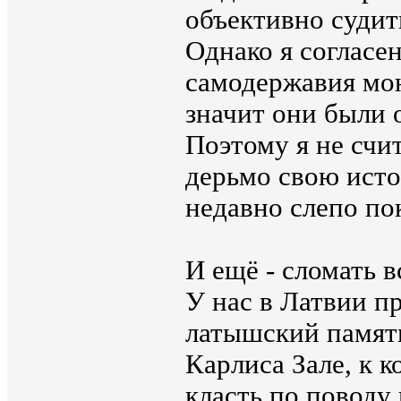
объективно судить
Однако я согласен
самодержавия мон
значит они были 
Поэтому я не счи
дерьмо свою исто
недавно слепо по
И ещё - сломать в
У нас в Латвии п
латышский памят
Карлиса Зале, к 
класть по поводу 