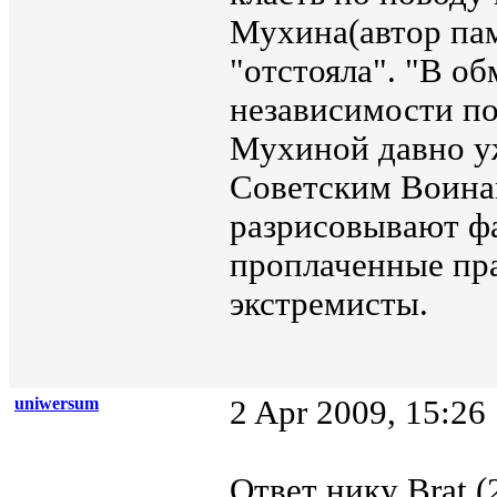
Мухина(автор пам
"отстояла". "В об
независимости по
Мухиной давно у
Советским Воина
разрисовывают ф
проплаченные пр
экстремисты.
uniwersum
2 Apr 2009, 15:26
Ответ нику Brat (