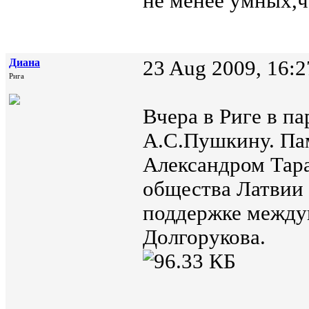
не менее умных,ч
Диана
23 Aug 2009, 16:2
Рига
Вчера в Риге в п
А.С.Пушкину. Па
Александром Тар
общества Латвии
поддержке между
Долгорукова.