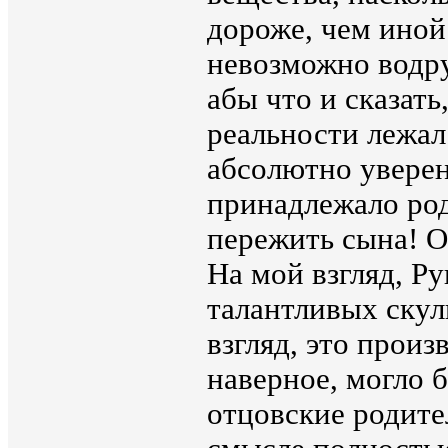
дороже, чем иной
невозможно водр
абы что и сказать
реальности лежал
абсолютно уверен
принадлежало род
пережить сына! О
На мой взгляд, Р
талантливых скуль
взгляд, это произ
наверное, могло 
отцовские родител