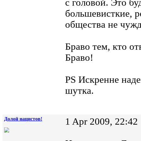
с головой. Это бу
большевисткие, 
общества не чуж
Браво тем, кто от
Браво!
PS Искренне наде
шутка.
Долой нацистов!
1 Apr 2009, 22:42