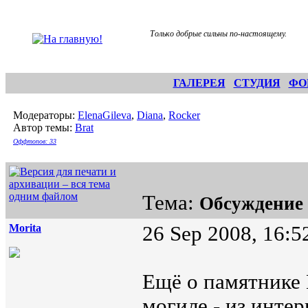
Только добрые сильны по-настоящему.
ГАЛЕРЕЯ
СТУДИЯ
ФО
Модераторы:
ElenaGileva
,
Diana
,
Rocker
Автор темы:
Brat
Оффтопов: 33
Тема:
Обсуждение
Morita
26 Sep 2008, 16:5
Ещё о памятнике 
могиле - из инте