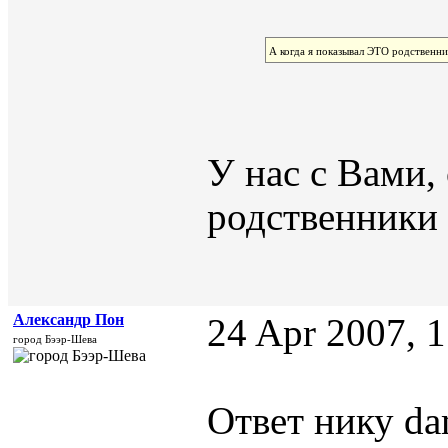
А когда я показывал ЭТО родственни
У нас с Вами,
родственники 
Александр Пон
24 Apr 2007, 1
город Бээр-Шева
Ответ нику da