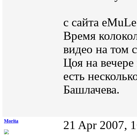
с сайта eMuLe
Время колоко
видео на том 
Цоя на вечере
есть нескольк
Башлачева.
Morita
21 Apr 2007, 