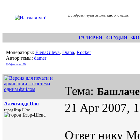
Да здравствует жизнь, как она есть.
ГАЛЕРЕЯ
СТУДИЯ
ФО
Модераторы:
ElenaGileva
,
Diana
,
Rocker
Автор темы:
damer
Оффтопов: 16
Тема:
Башлаче
Александр Пон
21 Apr 2007, 
город Бээр-Шева
Ответ нику Mo