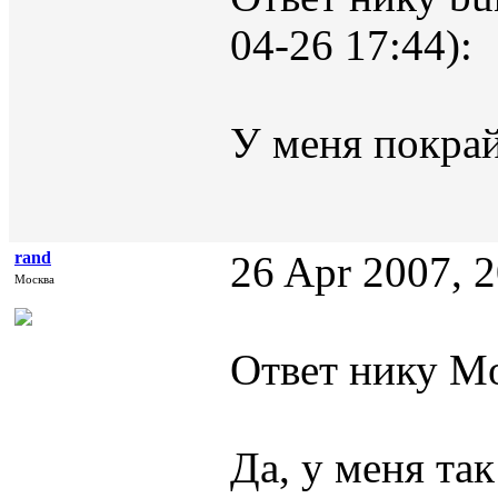
04-26 17:44):
У меня покрай
rand
26 Apr 2007, 
Москва
Ответ нику Mo
Да, у меня та