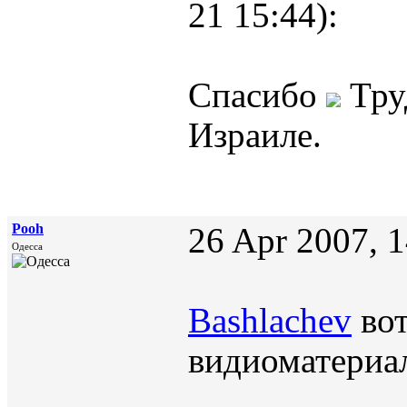
21 15:44):
Спасибо
Тру
Израиле.
Pooh
26 Apr 2007, 
Одесса
Bashlachev
вот
видиоматериа