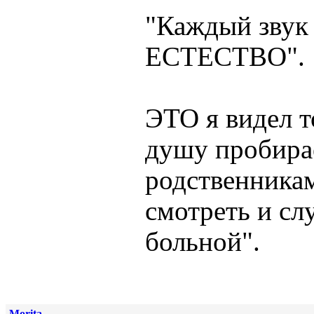
"Каждый звук 
ЕСТЕСТВО".
ЭТО я видел т
душу пробирае
родственникам
смотреть и сл
больной".
Morita