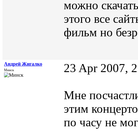
можно скачать
этого все сай
фильм но безр
Андрей Жигалко
23 Apr 2007, 
Минск
Мне посчастл
этим концерто
по часу не мо