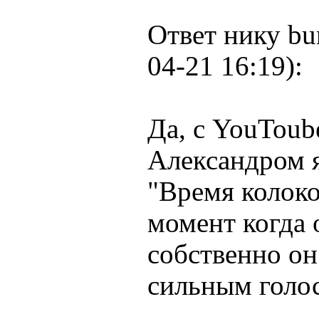
Ответ нику bu
04-21 16:19):
Да, с YouToub
Александром я
"Время колоко
момент когда 
собственно он
сильным голо