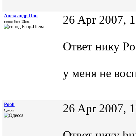
Александр Пон
26 Apr 2007, 
город Бээр-Шева
Ответ нику Po
у меня не во
Pooh
26 Apr 2007, 
Одесса
Ответ нику bu