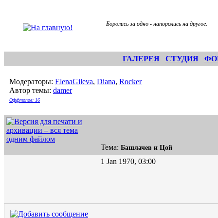
Боролись за одно - напоролись на другое.
ГАЛЕРЕЯ
СТУДИЯ
ФО
Модераторы:
ElenaGileva
,
Diana
,
Rocker
Автор темы:
damer
Оффтопов: 16
Тема:
Башлачев и Цой
1 Jan 1970, 03:00