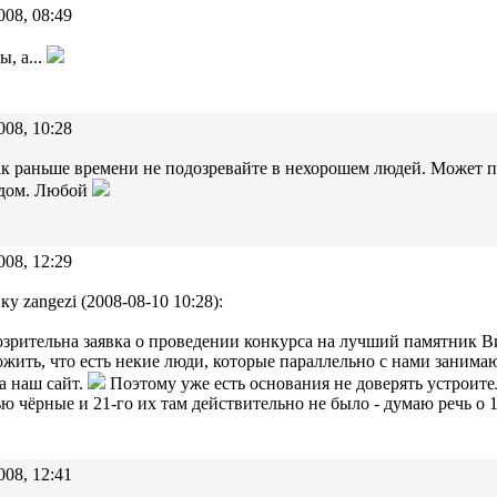
008, 08:49
ы, а...
008, 10:28
к раньше времени не подозревайте в нехорошем людей. Может пр
 дом. Любой
008, 12:29
ку zangezi (2008-08-10 10:28):
зрительна заявка о проведении конкурса на лучший памятник 
жить, что есть некие люди, которые параллельно с нами занимаю
а наш сайт.
Поэтому уже есть основания не доверять устроит
ю чёрные и 21-го их там действительно не было - думаю речь о 1
008, 12:41