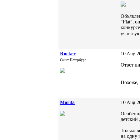
Объявлен
"Flat", 
конкурсе
участвую
Rocker
10 Aug 2
Санкт-Петербург
Ответ ни
Похоже, 
Morita
10 Aug 2
Особенно
детский 
Только в
на одну 