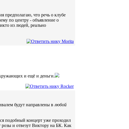
ия предполагаю, что речь о клубе
очему по центру - объявление о
икто из людей, реально
 окружающих и ещё и деньги.
ивалем будут направлены в
любой
тся подобный концерт уже проходил
т розы и отвезут Виктору на БК. Как