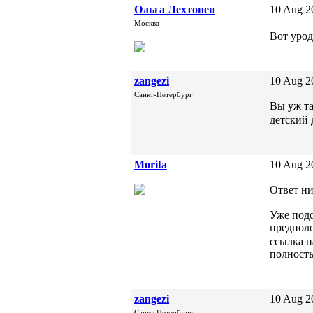
Ольга Лехтонен
10 Aug 2
Москва
Вот урод
zangezi
10 Aug 2
Санкт-Петербург
Вы уж та
детский
Morita
10 Aug 2
Ответ ни
Уже подо
предполо
ссылка н
полность
zangezi
10 Aug 2
Санкт-Петербург