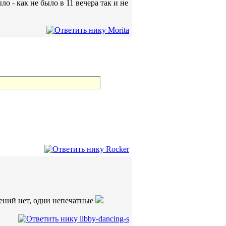
 - как не было в 11 вечера так и не
жений нет, одни непечатные