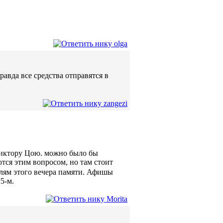
авда все средства отправятся в
Виктору Цою. можно было бы
тся этим вопросом, но там стоит
елям этого вечера памяти. Афишы
5-м.