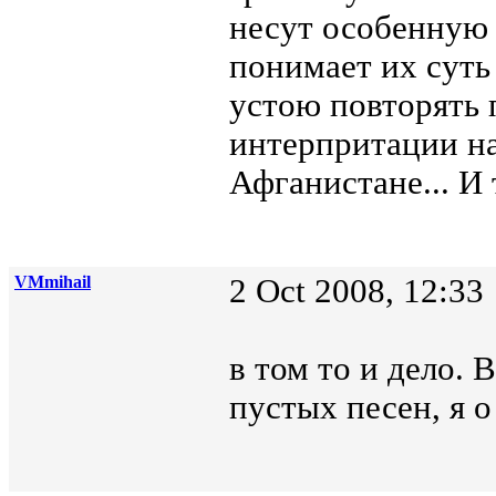
несут особенную
понимает их суть 
устою повторять 
интерпритации на
Афганистане... И 
VMmihail
2 Oct 2008, 12:33
в том то и дело. 
пустых песен, я о