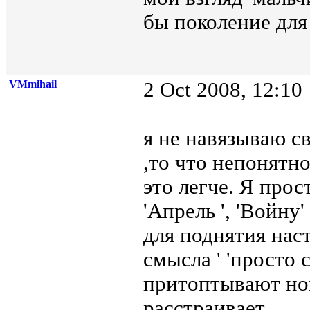
бы поколение для
VMmihail
2 Oct 2008, 12:10
я не навязываю с
,то что непонятно
это легче. Я про
'Апрель ', 'Войну'
для поднятия нас
смысла ' 'просто 
притоптывают ног
расстраивает.