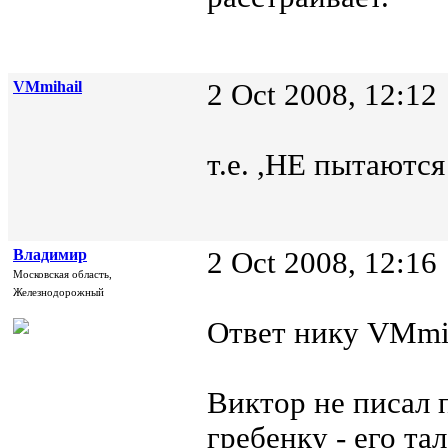
VMmihail
2 Oct 2008, 12:12
т.е. ,НЕ пытаются
Владимир
2 Oct 2008, 12:16
Московская область,
Железнодорожный
Ответ нику VMmih
Виктор не писал 
гребенку - его та