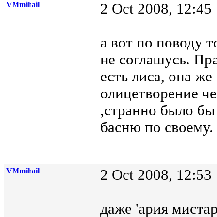
VMmihail
2 Oct 2008, 12:45
а вот по поводу т
не соглашусь. Пра
есть лиса, она же
олицетворение че
,странно было бы
басню по своему.
VMmihail
2 Oct 2008, 12:53
даже 'ария мистар