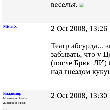
веселья.
MisterX
2 Oct 2008, 13:26
Театр абсурда... 
забывать, что у 
(после Брюс ЛИ) 
над гнездом куку
Владимир
2 Oct 2008, 13:30
Московская область,
Железнодорожный