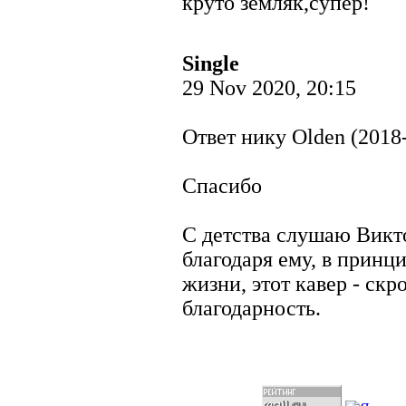
круто земляк,супер!
Single
29 Nov 2020, 20:15
Ответ нику Olden (2018-
Спасибо
С детства слушаю Викт
благодаря ему, в принц
жизни, этот кавер - скр
благодарность.