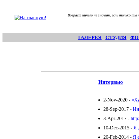
Возраст ничего не значит, если только ты н
ГАЛЕРЕЯ
СТУДИЯ
ФО
Интервью
2-Nov-2020 -
«Ху
28-Sep-2017 -
Ин
3-Apr-2017 -
htt
10-Dec-2015 -
Я 
20-Feb-2014 -
Я 