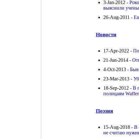
3-Jan-2012 -
Роко
выяснили учены
26-Aug-2011 -
Ещ
Новости
17-Apr-2022 -
По
21-Jun-2014 -
От
4-Oct-2013 -
Быв
23-Mar-2013 -
Уб
18-Sep-2012 -
В 
полицаям Waffe
Поэзия
15-Aug-2018 -
В 
не считаю нужны