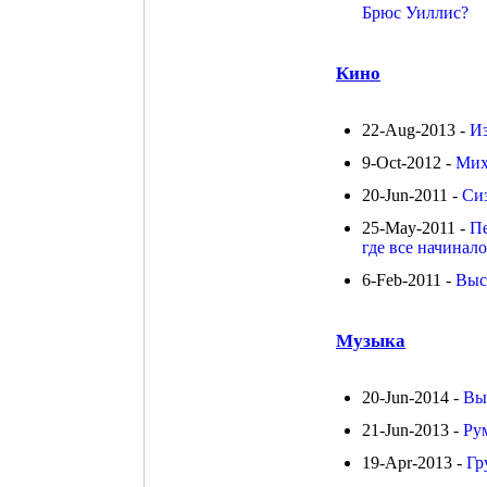
Брюс Уиллис?
Кино
22-Aug-2013 -
Из
9-Oct-2012 -
Мих
20-Jun-2011 -
Сиз
25-May-2011 -
Пе
где все начиналос
6-Feb-2011 -
Выс
Музыка
20-Jun-2014 -
Вы
21-Jun-2013 -
Ру
19-Apr-2013 -
Гр