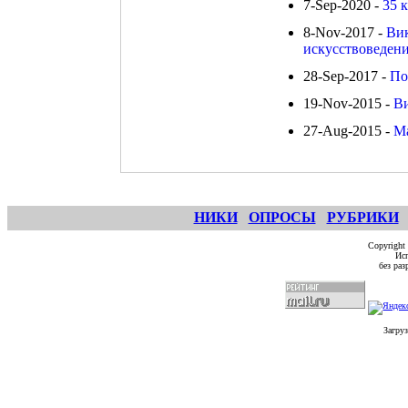
7-Sep-2020 -
35 к
8-Nov-2017 -
Вик
искусствоведени
28-Sep-2017 -
По
19-Nov-2015 -
Ви
27-Aug-2015 -
М
НИКИ
ОПРОСЫ
РУБРИКИ
Copyright
Исп
без ра
Загруз