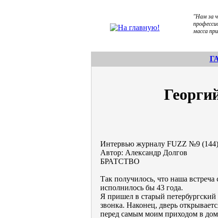
"Нам за 
професси
масса пр
Г
Георги
Интервью журналу FUZZ №9 (144) 
Автор: Александр Долгов
БРАТСТВО
Так получилось, что наша встреча
исполнилось бы 43 года.
Я пришел в старый петербургский
звонка. Наконец, дверь открываетс
перед самым моим приходом в доме