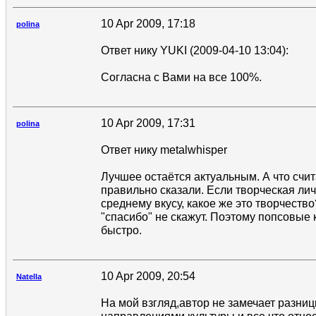
10 Apr 2009, 17:18
polina
Ответ нику YUKI (2009-04-10 13:04):
Согласна с Вами на все 100%.
10 Apr 2009, 17:31
polina
Ответ нику metalwhisper
Лучшее остаётся актуальным. А что счи
правильно сказали. Если творческая лич
среднему вкусу, какое же это творчество
"спасибо" не скажут. Поэтому попсовые
быстро.
10 Apr 2009, 20:54
Natella
На мой взгляд,автор не замечает разн