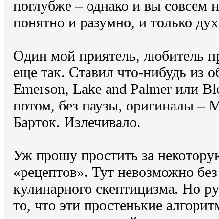
поглубже – однако и вы совсем н
понятно и разумно, и только дух
Один мой приятель, любитель п
еще так. Ставил что-нибудь из 
Emerson, Lake and Palmer или Blo
потом, без паузы, оригиналы – 
Барток. Излечивало.
Уж прошу простить за некотору
«рецептов». Тут невозможно без
кулинарного скептицизма. Но ру
то, что эти простенькие алгори