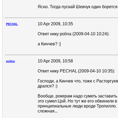
Ясно. Тогда пускай Шевчук один борется. 
10 Apr 2009, 10:35
PECHAL
Ответ нику polina (2009-04-10 10:24):
а Кинчев? :]
10 Apr 2009, 10:58
polina
Ответ нику PECHAL (2009-04-10 10:35):
Господи, а Кинчев что, тоже с Расторгу
дрался? :)
Вообще, рокерам надо суметь заставить 
это сумел Цой. Но тут же его обвинили 
принципиальные люди вроде Тропилло. 
сложная...