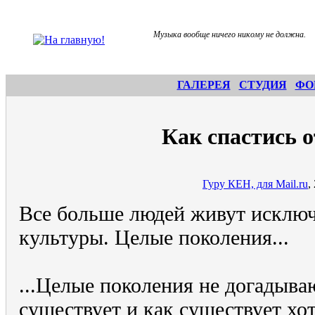
Музыка вообще ничего никому не должна.
ГАЛЕРЕЯ
СТУДИЯ
ФО
Как спастись 
Гуру КЕН, для Mail.ru
,
Все больше людей живут исключ
культуры. Целые поколения...
...Целые поколения не догадываю
существует и как существует хот