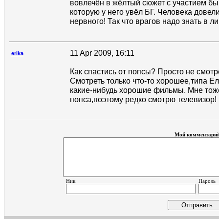
вовлечён в жёлтый сюжет с участием бы
которую у него увёл БГ. Человека довели
нервного! Так что врагов надо знать в лиц
11 Apr 2009, 16:11
erika
Как спастись от попсы? Просто не смотр
Смотреть только что-то хорошее,типа Е
какие-нибудь хорошие фильмы. Мне тож
попса,поэтому редко смотрю телевизор!
Мой комментари
Ник
Пароль