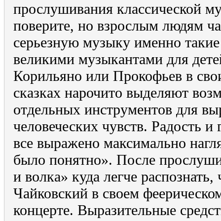
прослушивания классической м
поверите, но взрослым людям ч
серьезную музыку именно такие
великими музыкантами для детей
Корильяно или Прокофьев в св
сказках нарочито выделяют воз
отдельных инструментов для в
человеческих чувств. Радость и 
все выражено максимально нагл
было понятно». После прослуши
и волка» куда легче распознать, 
Чайковский в своем феерическо
концерте. Выразительные средст