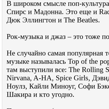
В широком смысле поп-культура 
Спирс и Мадонна. Это еще и Ra
Дюк Эллингтон и The Beatles.
Рок-музыка и джаз – это тоже по
Не случайно самая популярная 
музыке называлась Top of the pop
там выступили все: The Rolling St
Nirvana, A-HA, Spice Girls, Дэв
Ноулз, Кайли Миноуг, Софи Бэк
Шакира и кто угодно.