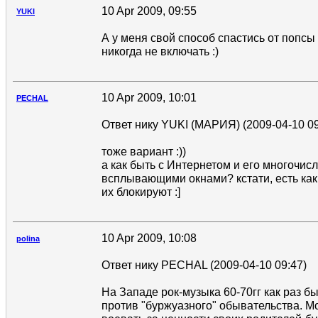
10 Apr 2009, 09:55
YUKI
А у меня свой способ спастись от попсы 
никогда не включать :)
10 Apr 2009, 10:01
PECHAL
Ответ нику YUKI (МАРИЯ) (2009-04-10 09
тоже вариант :))
а как быть с Интернетом и его многочи
всплывающими окнами? кстати, есть как
их блокируют :]
10 Apr 2009, 10:08
polina
Ответ нику PECHAL (2009-04-10 09:47)
На Западе рок-музыка 60-70гг как раз 
против "буржуазного" обывательства. М