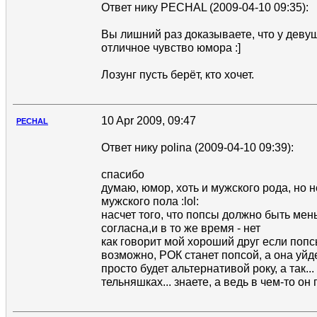
Ответ нику PECHAL (2009-04-10 09:35):
Вы лишний раз доказываете, что у деву
отличное чувство юмора :]
Лозунг пусть берёт, кто хочет.
10 Apr 2009, 09:47
PECHAL
Ответ нику polina (2009-04-10 09:39):
спасибо
думаю, юмор, хоть и мужского рода, но 
мужского пола :lol:
насчет того, что попсы должно быть мен
согласна,и в то же время - нет
как говорит мой хороший друг если попс
возможно, РОК станет попсой, а она уйд
просто будет альтернативой року, а так..
тельняшках... знаете, а ведь в чем-то он