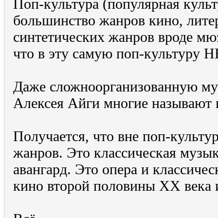
Поп-культура (популярная культ
большинство жанров кино, литер
синтетических жанров вроде мю
что в эту самую поп-культуру Н
Даже сложноорганизованную м
Алексея Айги многие называют 
Получается, что вне поп-культур
жанров. Это классическая музы
авангард. Это опера и классичес
кино второй половины XX века и