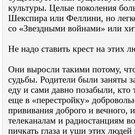
культуры. Целые поколения бол
Шекспира или Феллини, но легк
со «Звездными войнами» или х
Не надо ставить крест на этих л
Они выросли такими потому, что
судьбы. Родители были заняты з
еду и сами давно позабыли, кто
еще в «перестройку» добровольн
прививания доброго и вечного, 
телеканалам и радиостанциям в
пичкать глаза и уши этих люде