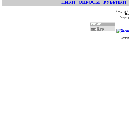
НИКИ
ОПРОСЫ
РУБРИКИ
Copyright
Исп
без ра
Загруз