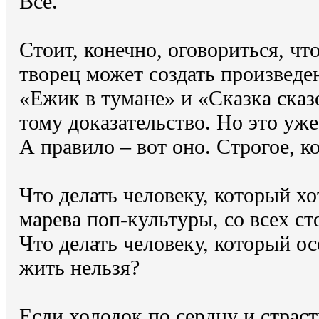
Всё.
Стоит, конечно, оговориться, ч
творец может создать произведе
«Ежик в тумане» и «Сказка ск
тому доказательство. Но это уж
А правило – вот оно. Строгое, к
Что делать человеку, который хо
марева поп-культуры, со всех с
Что делать человеку, который ос
жить нельзя?
Если холодок по сердцу и страст