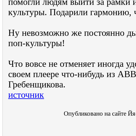
помогли людям выйти за рамки 
культуры. Подарили гармонию, ч
Ну невозможно же постоянно д
поп-культуры!
Что вовсе не отменяет иногда у
своем плеере что-нибудь из AB
Гребенщикова.
источник
Опубликовано на сайте Йя