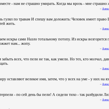
вместе - нам не страшно умирать. Когда мы вроэь - мне страшно 
–
Алекс
ь гулял по травам И спешу вам доложить: Человек имеет право 
тей жить.
–
Алекс
ем искры сами Назло тотальному потопу. Из искры возгорится 
ожжет нам... жопу.
–
Алекс
забыть всех, что пели не так, как умели. Но тех, кто молчал, да
щать.
–
Алекс
ру оставляют великое имя, затем, что у всех на уме - у них на я
–
Алекс
терпели - по сей день бы пели! А сидели тихо - так разбудили Ли
–
Алекс