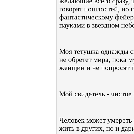
желающие всего сразу, т
говорят пошлостей, но г
фантастическому фейер
пауками в звездном небе
Моя тетушка однажды ск
не обретет мира, пока 
женщин и не попросят 
Мой свидетель - чистое 
Человек может умереть 
жить в других, но и дар