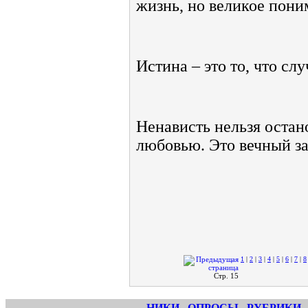
жизнь, но великое пони
Истина – это то, что сл
Ненависть нельзя остан
любовью. Это вечный за
1
|
2
|
3
|
4
|
5
|
6
|
7
|
8
Стр. 15
НИКИ
ОПРОСЫ
РУБРИКИ