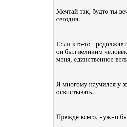
Мечтай так, будто ты ве
сегодня.
Если кто-то продолжает
он был великим челове
меня, единственное вели
Я многому научился у зв
освистывать.
Прежде всего, нужно бы