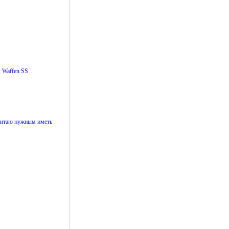
м Waffen SS
считаю нужным иметь