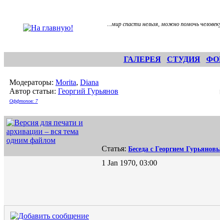
...мир спасти нельзя, можно помочь человеку
ГАЛЕРЕЯ
СТУДИЯ
ФО
Модераторы:
Morita
,
Diana
Автор статьи:
Георгий Гурьянов
Оффтопов: 7
Статья:
Беседа с Георгием Гурьянов
1 Jan 1970, 03:00