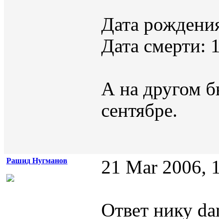
Дата рождения
Дата смерти: 
А на другом б
сентябре.
Рашид Нугманов
21 Mar 2006, 
Ответ нику da