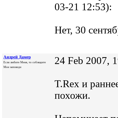
03-21 12:53):
Нет, 30 сентяб
Андрей Дамер
24 Feb 2007, 
Если любите Меня, то соблюдите
Мои заповеди
T.Rex и ранне
похожи.