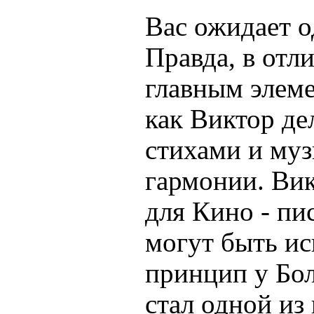
Вас ожидает о
Правда, в отл
главным элеме
как Виктор де
стихами и муз
гармонии. Вик
для Кино - пи
могут быть ис
принцип у Бол
стал одной из