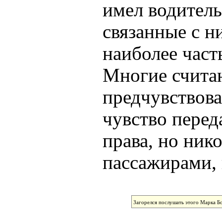
имел водитель
связанные с н
наиболее част
Многие считаю
предчувствова
чувство перед
права, но ник
пассажирами, 
Загорелся послушать этого Марка Бо