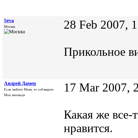
Seva
28 Feb 2007, 
Москва
Прикольное ви
Андрей Дамер
17 Mar 2007, 
Если любите Меня, то соблюдите
Мои заповеди
Какая же все-
нравится.