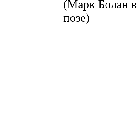
(Марк Болан в
позе)