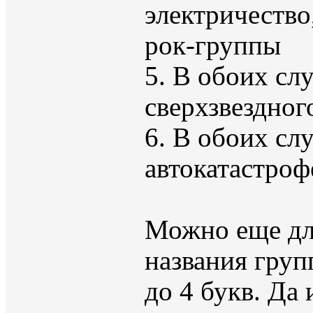
электричество
рок-группы
5. В обоих сл
сверхзвездног
6. В обоих сл
автокатастрофе
Можно еще для
названия груп
до 4 букв. Да