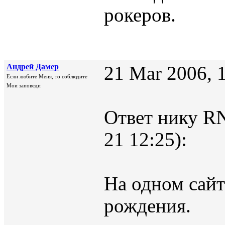
рокеров.
Андрей Дамер
21 Mar 2006, 
Если любите Меня, то соблюдите
Мои заповеди
Ответ нику RN
21 12:25):
На одном сайт
рождения.