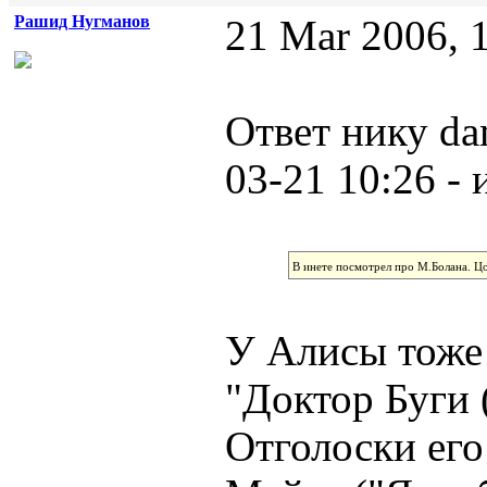
Рашид Нугманов
21 Mar 2006, 
Ответ нику da
03-21 10:26 - 
В инете посмотрел про М.Болана. Ц
У Алисы тоже 
"Доктор Буги
Отголоски его