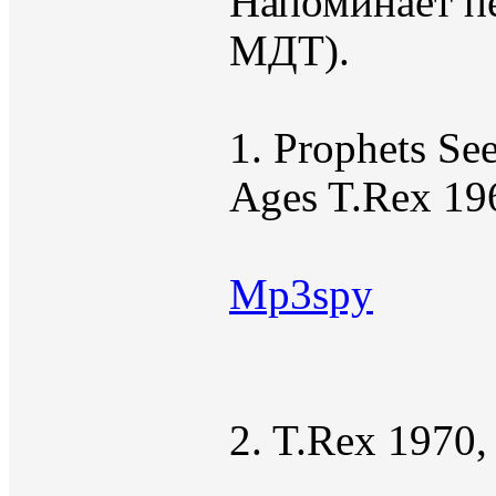
Напоминает п
МДТ).
1. Prophets Se
Ages T.Rex 19
Mp3spy
2. T.Rex 1970