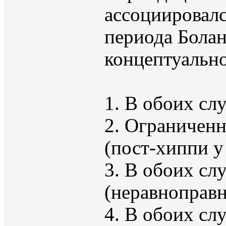
aссоциировалс
периода Болан
концептуально
1. В обоих сл
2. Ограниченн
(пост-хиппи у
3. В обоих сл
(неравноправн
4. В обоих сл