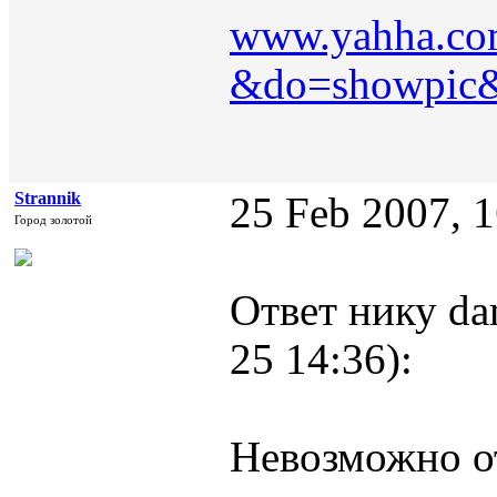
www.yahha.com
&do=showpic&
Strannik
25 Feb 2007, 
Город золотой
Ответ нику da
25 14:36):
Невозможно о