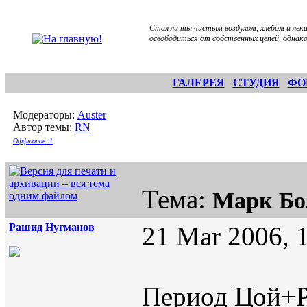
Стал ли ты чистым воздухом, хлебом и лека
освободиться от собственных цепей, однако 
ГАЛЕРЕЯ
СТУДИЯ
ФО
Модераторы:
Auster
Автор темы:
RN
Оффтопов: 1
Тема:
Марк Бо
Рашид Нугманов
21 Mar 2006, 
Период Цой+Р